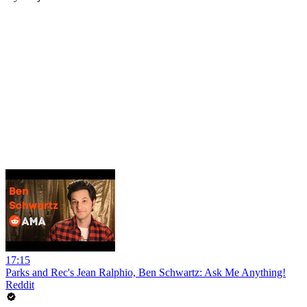
17:15
Parks and Rec's Jean Ralphio, Ben Schwartz: Ask Me Anything!
Reddit