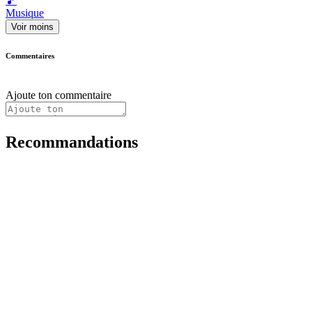
🎵
Musique
Voir moins
Commentaires
Ajoute ton commentaire
Recommandations