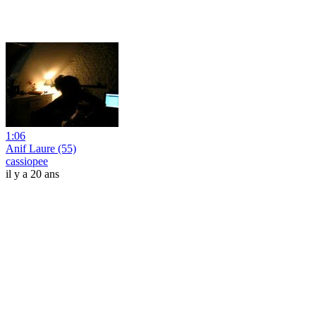
1:06
Anif Laure (55)
cassiopee
il y a 20 ans