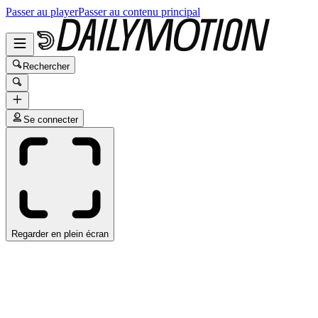
Passer au player
Passer au contenu principal
Rechercher
Se connecter
Regarder en plein écran