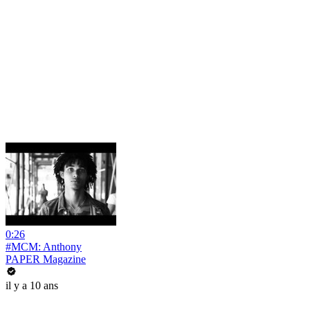
0:26
#MCM: Anthony
PAPER Magazine
il y a 10 ans