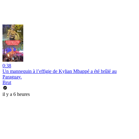
0:38
Un mannequin à l’effigie de Kylian Mbappé a été brûlé au
Paraguay.
Brut
il y a 6 heures