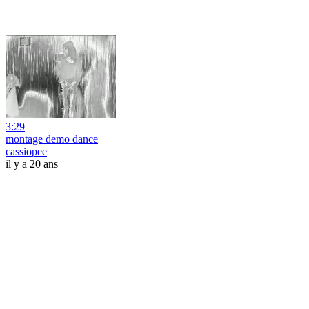
3:29
montage demo dance
cassiopee
il y a 20 ans