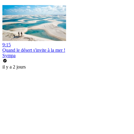
9:15
Quand le désert s'invite à la mer !
Sympa
il y a 2 jours