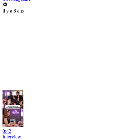
il y a 6 ans
0:42
Interview