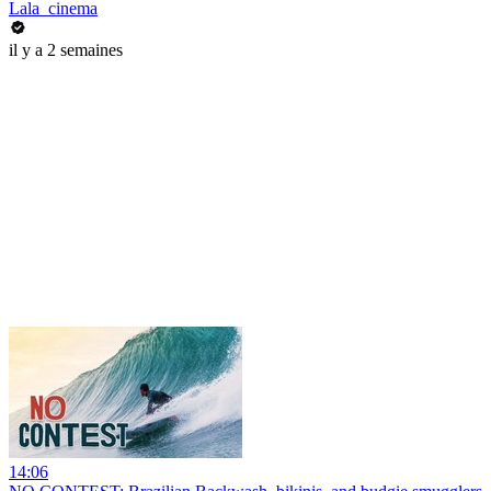
Lala_cinema
il y a 2 semaines
14:06