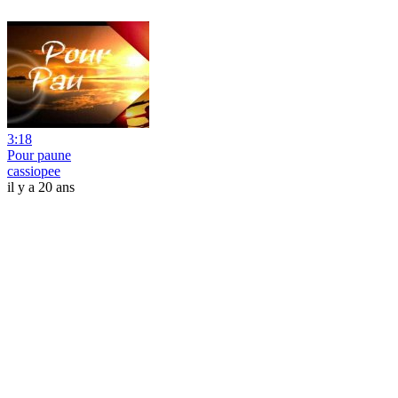
3:18
Pour paune
cassiopee
il y a 20 ans