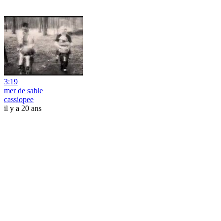
3:19
mer de sable
cassiopee
il y a 20 ans