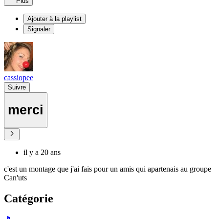
Plus
Ajouter à la playlist
Signaler
cassiopee
Suivre
merci
il y a 20 ans
c'est un montage que j'ai fais pour un amis qui apartenais au groupe
Can'uts
Catégorie