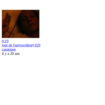
0:19
jour de l'an(excellent) 029
cassiopee
il y a 20 ans