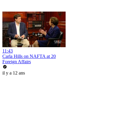
11:43
Carla Hills on NAFTA at 20
Foreign Affairs
il y a 12 ans