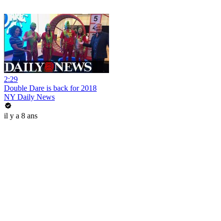
2:29
Double Dare is back for 2018
NY Daily News
il y a 8 ans