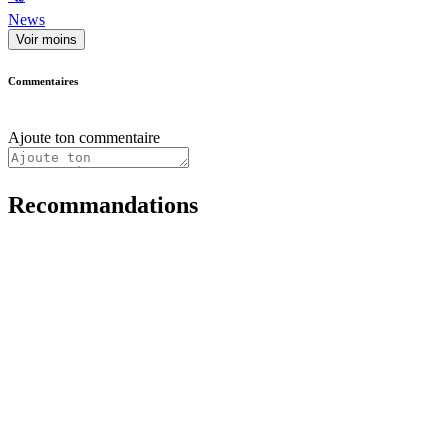
News
Voir moins
Commentaires
Ajoute ton commentaire
Recommandations