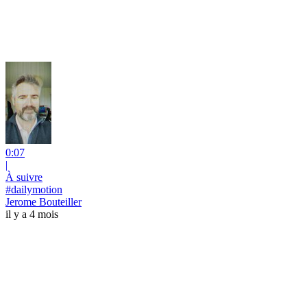
0:07
|
À suivre
#dailymotion
Jerome Bouteiller
il y a 4 mois