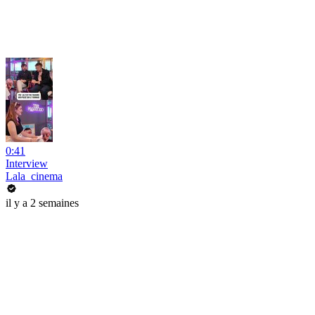
0:41
Interview
Lala_cinema
il y a 2 semaines