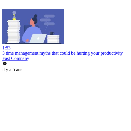
1:53
3 time management myths that could be hurting your productivity
Fast Company
il y a 5 ans