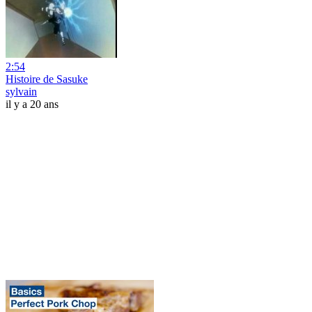
2:54
Histoire de Sasuke
sylvain
il y a 20 ans