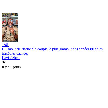
1:41
L'Amour du risque : le couple le plus glamour des années 80 et les
tragédies cachées
Lavisdeben
il y a 5 jours