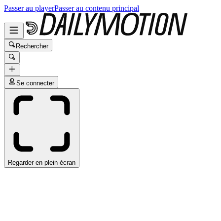
Passer au player
Passer au contenu principal
Rechercher
Se connecter
Regarder en plein écran