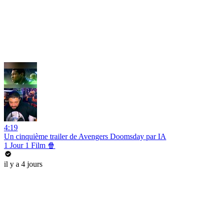
4:19
Un cinquième trailer de Avengers Doomsday par IA
1 Jour 1 Film 🍿
il y a 4 jours