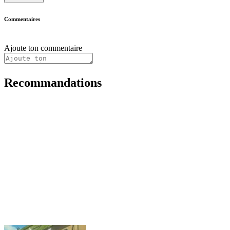
Commentaires
Ajoute ton commentaire
Recommandations