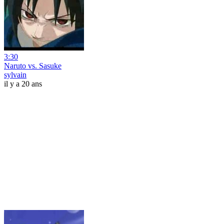
3:30
Naruto vs. Sasuke
sylvain
il y a 20 ans