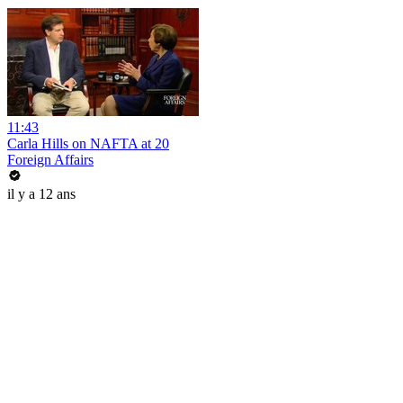
11:43
Carla Hills on NAFTA at 20
Foreign Affairs
il y a 12 ans