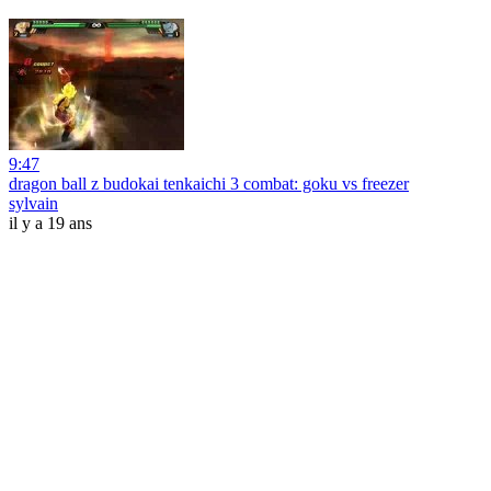
9:47
dragon ball z budokai tenkaichi 3 combat: goku vs freezer
sylvain
il y a 19 ans