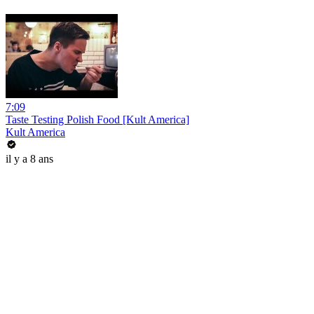
7:09
Taste Testing Polish Food [Kult America]
Kult America
il y a 8 ans