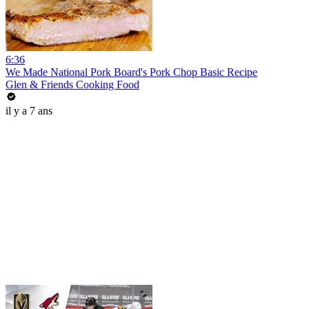
6:36
We Made National Pork Board's Pork Chop Basic Recipe
Glen & Friends Cooking Food
il y a 7 ans