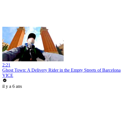
2:21
Ghost Town: A Delivery Rider in the Empty Streets of Barcelona
VICE
il y a 6 ans