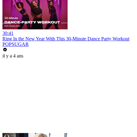
30:41
Ring In the New Year With This 30-Minute Dance Party Workout
POPSUGAR
il y a 4 ans