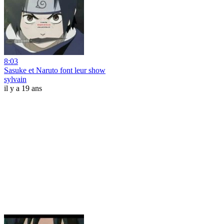
8:03
Sasuke et Naruto font leur show
sylvain
il y a 19 ans