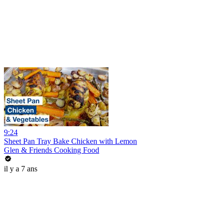
9:24
Sheet Pan Tray Bake Chicken with Lemon
Glen & Friends Cooking Food
il y a 7 ans