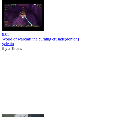
9:05
World of warcraft the burning crusade(donjon)
sylvain
il y a 19 ans