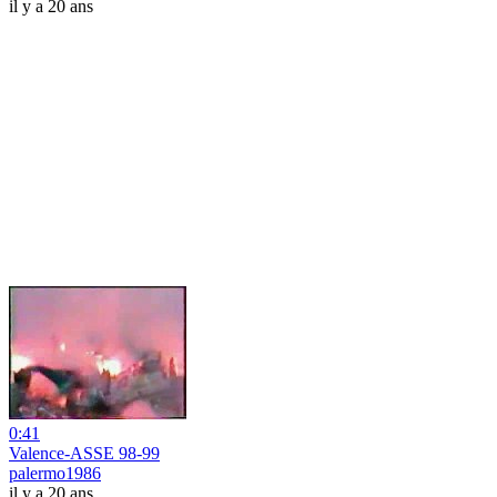
il y a 20 ans
0:41
Valence-ASSE 98-99
palermo1986
il y a 20 ans