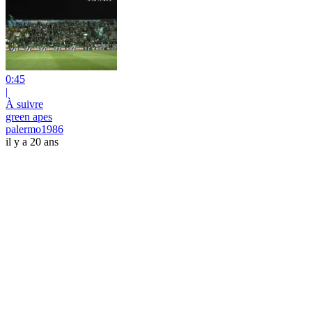
0:45
|
À suivre
green apes
palermo1986
il y a 20 ans