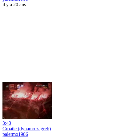
il y a 20 ans
3:43
Croatie (dynamo zagreb)
palermo1986