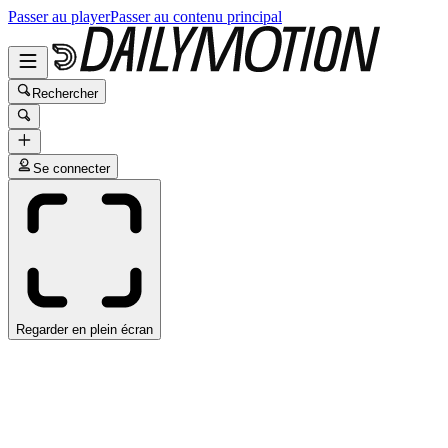
Passer au player
Passer au contenu principal
Rechercher
Se connecter
Regarder en plein écran