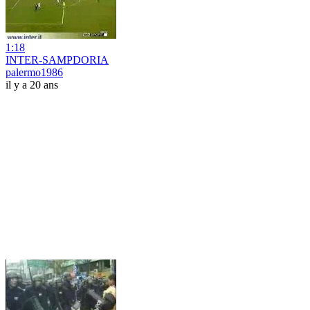
1:18
INTER-SAMPDORIA
palermo1986
il y a 20 ans