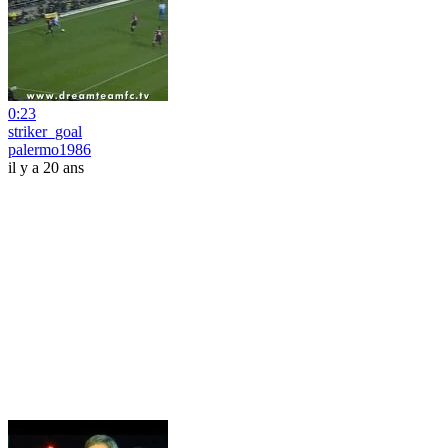
0:23
striker_goal
palermo1986
il y a 20 ans