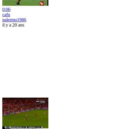
0:06
cafu
palermo1986
il y a 20 ans