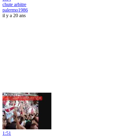
chute arbitre
palermo1986
il y a 20 ans
1:51