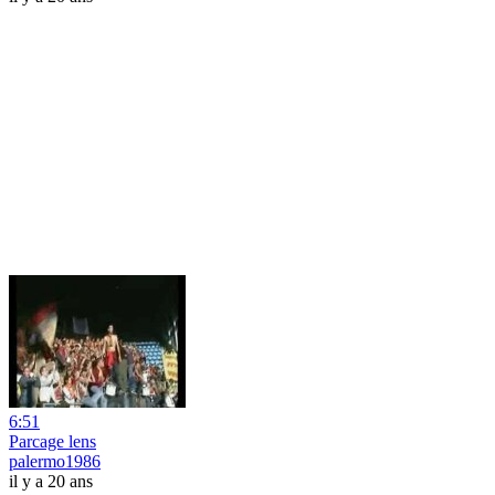
6:51
Parcage lens
palermo1986
il y a 20 ans