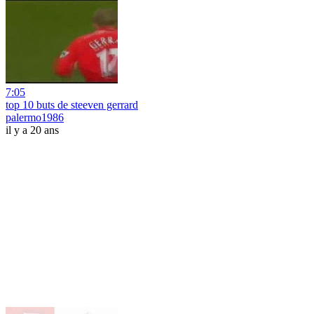
7:05
top 10 buts de steeven gerrard
palermo1986
il y a 20 ans