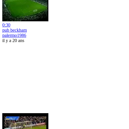
0:30
pub beckham
palermo1986
il y a 20 ans