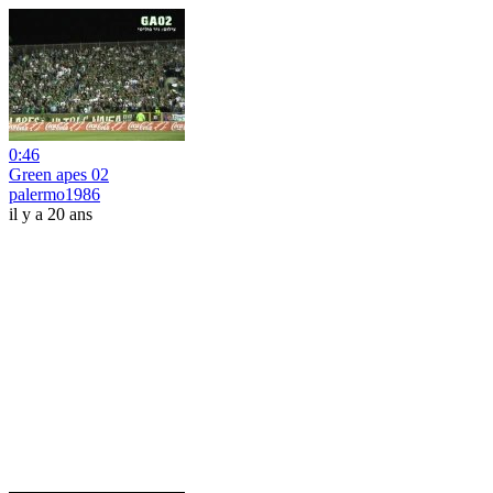
0:46
Green apes 02
palermo1986
il y a 20 ans