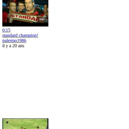
0:15
standard champion!
palermo1986
il y a 20 ans