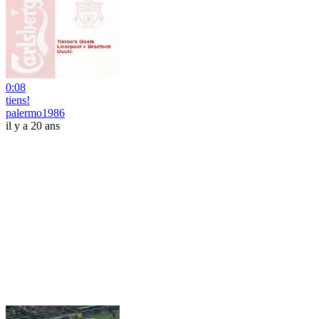
0:08
tiens!
palermo1986
il y a 20 ans