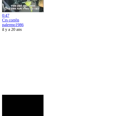
0:47
Crs corrèn
palermo1986
il y a 20 ans