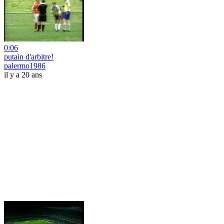
0:06
putain d'arbitre!
palermo1986
il y a 20 ans