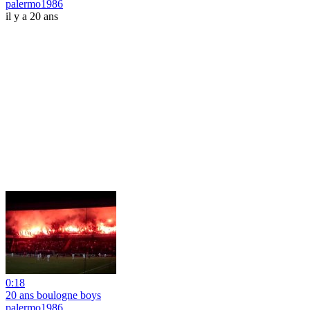
palermo1986
il y a 20 ans
0:18
20 ans boulogne boys
palermo1986