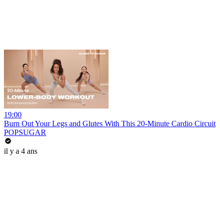
19:00
Burn Out Your Legs and Glutes With This 20-Minute Cardio Circuit
POPSUGAR
il y a 4 ans