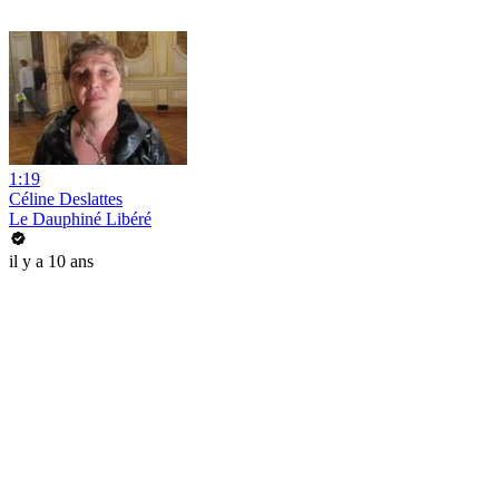
1:19
Céline Deslattes
Le Dauphiné Libéré
il y a 10 ans