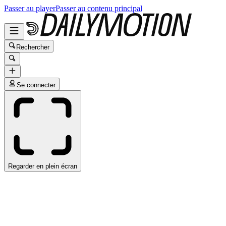
Passer au player
Passer au contenu principal
Rechercher
Se connecter
Regarder en plein écran