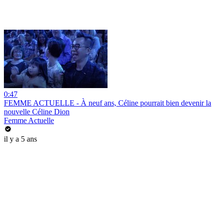
0:47
FEMME ACTUELLE - À neuf ans, Céline pourrait bien devenir la
nouvelle Céline Dion
Femme Actuelle
il y a 5 ans