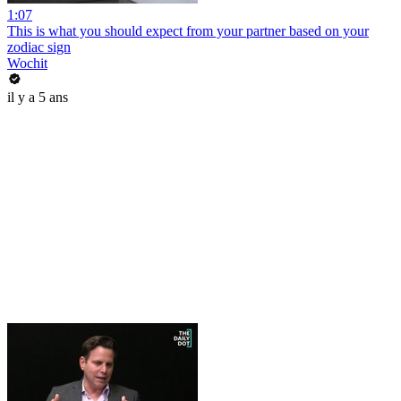
1:07
This is what you should expect from your partner based on your
zodiac sign
Wochit
il y a 5 ans