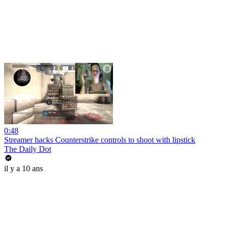
0:48
Streamer hacks Counterstrike controls to shoot with lipstick
The Daily Dot
il y a 10 ans