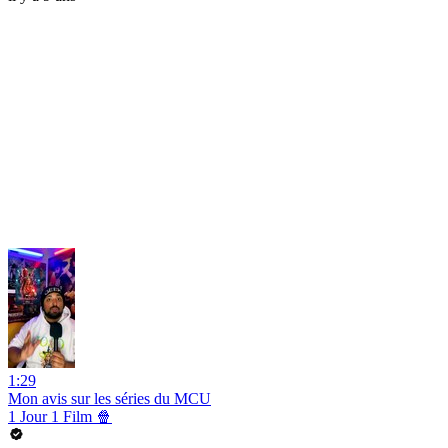
1:29
Mon avis sur les séries du MCU
1 Jour 1 Film 🍿