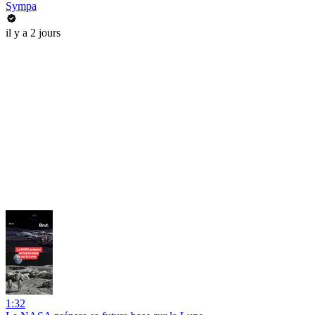
Sympa
il y a 2 jours
1:32