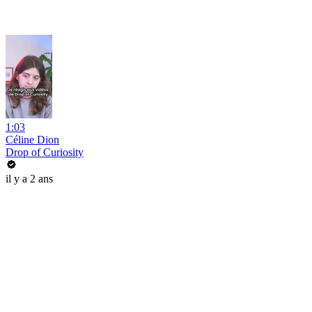
1:03
Céline Dion
Drop of Curiosity
il y a 2 ans