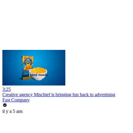
3:25
Creative agency Mischief is bringing fun back to advertising
Fast Company
il y a 5 ans