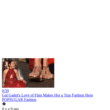
0:59
Gal Gadot's Love of Flats Makes Her a True Fashion Hero
POPSUGAR Fashion
il y a 9 ans