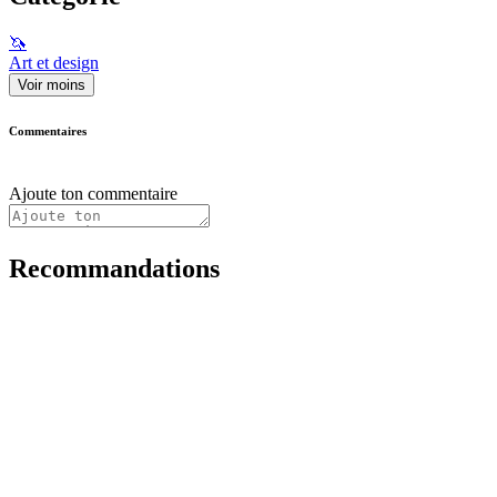
🦄
Art et design
Voir moins
Commentaires
Ajoute ton commentaire
Recommandations