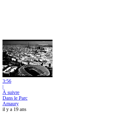
3:56
|
À suivre
Dans le Parc
Amaury
il y a 19 ans