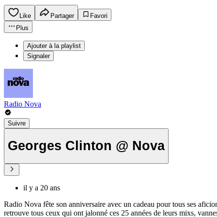
Like
Partager
Favori
Plus
Ajouter à la playlist
Signaler
Radio Nova
Suivre
Georges Clinton @ Nova
il y a 20 ans
Radio Nova fête son anniversaire avec un cadeau pour tous ses aficio
retrouve tous ceux qui ont jalonné ces 25 années de leurs mixs, vannes