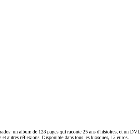
nados: un album de 128 pages qui raconte 25 ans d'histoires, et un DVD
 et autres réflexions. Disponible dans tous les kiosques, 12 euros.