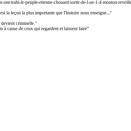
s-ont-trahi-le-peuple-etienne-chouard-sortir-de-l-ue-1-4-mouton-reveil
'est la leçon la plus importante que l'histoire nous enseigne..."
 devient criminelle."
 à cause de ceux qui regardent et laissent faire”