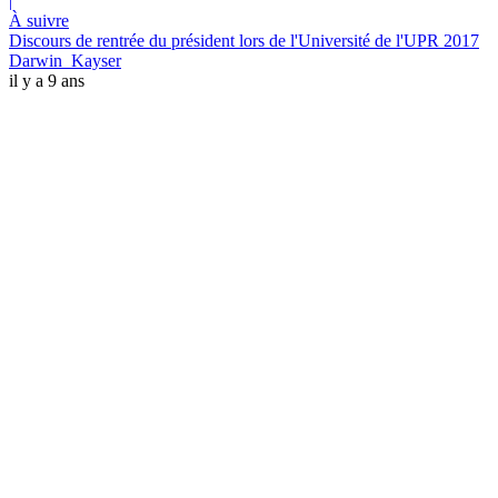
|
À suivre
Discours de rentrée du président lors de l'Université de l'UPR 2017
Darwin_Kayser
il y a 9 ans