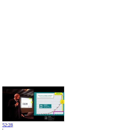
52:28