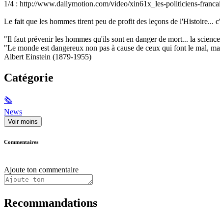
1/4 : http://www.dailymotion.com/video/xin61x_les-politiciens-francai
Le fait que les hommes tirent peu de profit des leçons de l'Histoire... c
"Il faut prévenir les hommes qu'ils sont en danger de mort... la science
"Le monde est dangereux non pas à cause de ceux qui font le mal, mais
Albert Einstein (1879-1955)
Catégorie
🗞
News
Voir moins
Commentaires
Ajoute ton commentaire
Recommandations