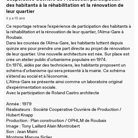
des habitants à la réhabilitation et la rénovation de
leur quartier
il y a 15 ans
Ce reportage retrace l'expérience de participation des habitants à
la réhabilitation et la rénovation de leur quartier, l'Alma-Gare à
Roubaix.
Dans les courées de l'Alma-Gare, les habitants luttent depuis
quinze ans pour prendre une part directe au projet de rénovation
de leur quartier. Une nouvelle architecture est née. Sur place est
crée un atelier public d'urbanisme populaire en 1974.
En 1976, aidés par des techniciens, les habitants proposent un
schéma d'urbanisme qui sera présenté à la mairie. Ce schéma
s'étend au social et à l'économie.
L'Alma-Gare se présente ainsi comme un laboratoire original
d'expérimentation sociale.
Avec la participation de Roland Castro architecte
Année : 1979
Réalisateurs : Société Coopérative Ouvrière de Production /
Hubert Knapp
Production : Plan construction / OPHLM de Roubaix
Image : Tony Laillard Alain Montrobert
Son : Jean Maïni
Montage Maryse Siclier