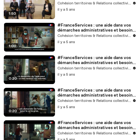
Cohésion territoires & Relations collectivités
il y a 5 ans
1:50
#FranceServices : une aide dans vos
démarches administratives et besoins
numériques du quotidien
Cohésion territoires & Relations collectivités
il y a 5 ans
1:00
#FranceServices : une aide dans vos
démarches administratives et besoins
numériques du quotidien (3)
Cohésion territoires & Relations collectivités
il y a 5 ans
0:20
#FranceServices : une aide dans vos
démarches administratives et besoins
numériques du quotidien (2)
Cohésion territoires & Relations collectivités
il y a 5 ans
0:20
#FranceServices : une aide dans vos
démarches administratives et besoins
numériques du quotidien (1)
Cohésion territoires & Relations collectivités
il y a 5 ans