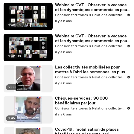
Webinaire CVT - Observer la vacance
et les dynamiques commerciales pour
faire face à la crise (2/2)
Cohésion territoires & Relations collectivités
il y a 6 ans
1:06:23
Webinaire CVT - Observer la vacance
et les dynamiques commerciales pour
faire face à la crise (1/2)
Cohésion territoires & Relations collectivités
il y a 6 ans
1:06:09
Les collectivités mobilisées pour
mettre à l'abri les personnes les plus
fragiles
Cohésion territoires & Relations collectivités
il y a 6 ans
2:33
Chèques-services : 90 000
bénéficiaires par jour
Cohésion territoires & Relations collectivités
il y a 6 ans
1:45
Covid-19 : mobilisation de places