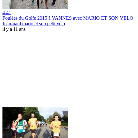
4:41
Foulées du Golfe 2015 à VANNES avec MARIO ET SON VELO
Jean-paul mario et son petit vélo
il y a 11 ans