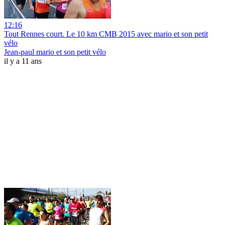
12:16
Tout Rennes court. Le 10 km CMB 2015 avec mario et son petit
vélo
Jean-paul mario et son petit vélo
il y a 11 ans