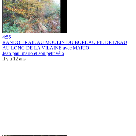
4:55
RANDO TRAIL AU MOULIN DU BOËL AU FIL DE L'EAU
AU LONG DE LA VILAINE avec MARIO
Jean-paul mario et son petit vélo
il y a 12 ans