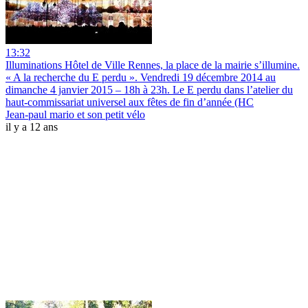
13:32
Illuminations Hôtel de Ville Rennes, la place de la mairie s’illumine.
« A la recherche du E perdu ». Vendredi 19 décembre 2014 au
dimanche 4 janvier 2015 – 18h à 23h. Le E perdu dans l’atelier du
haut-commissariat universel aux fêtes de fin d’année (HC
Jean-paul mario et son petit vélo
il y a 12 ans