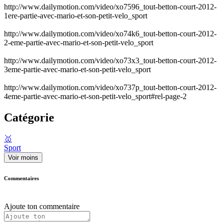
http://www.dailymotion.com/video/xo7596_tout-betton-court-2012-
1ere-partie-avec-mario-et-son-petit-velo_sport
http://www.dailymotion.com/video/xo74k6_tout-betton-court-2012-
2-eme-partie-avec-mario-et-son-petit-velo_sport
http://www.dailymotion.com/video/xo73x3_tout-betton-court-2012-
3eme-partie-avec-mario-et-son-petit-velo_sport
http://www.dailymotion.com/video/xo737p_tout-betton-court-2012-
4eme-partie-avec-mario-et-son-petit-velo_sport#rel-page-2
Catégorie
🥇
Sport
Voir moins
Commentaires
Ajoute ton commentaire