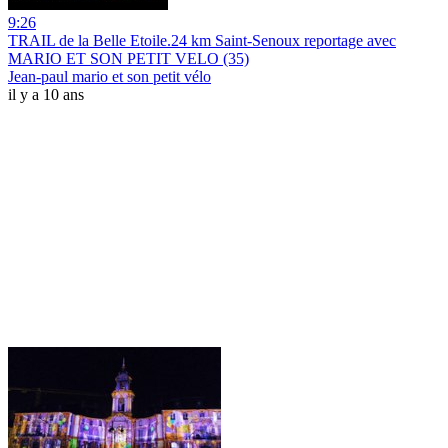
9:26
TRAIL de la Belle Etoile.24 km Saint-Senoux reportage avec
MARIO ET SON PETIT VELO (35)
Jean-paul mario et son petit vélo
il y a 10 ans