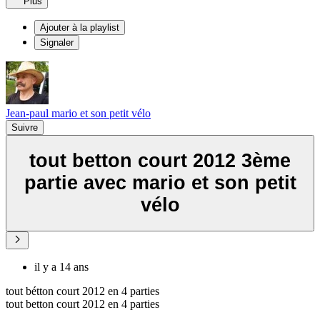
Plus
Ajouter à la playlist
Signaler
Jean-paul mario et son petit vélo
Suivre
tout betton court 2012 3ème
partie avec mario et son petit
vélo
il y a 14 ans
tout bétton court 2012 en 4 parties
tout betton court 2012 en 4 parties