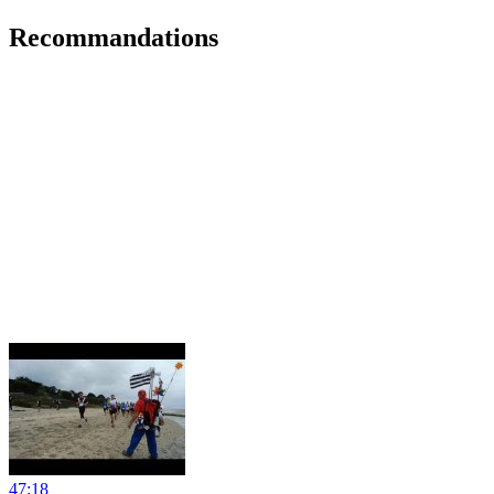
Recommandations
47:18