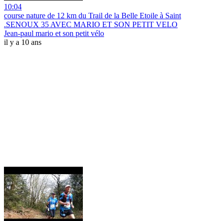
10:04
course nature de 12 km du Trail de la Belle Etoile à Saint
.SENOUX 35 AVEC MARIO ET SON PETIT VELO
Jean-paul mario et son petit vélo
il y a 10 ans