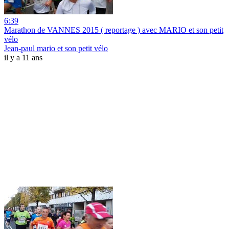
6:39
Marathon de VANNES 2015 ( reportage ) avec MARIO et son petit
vélo
Jean-paul mario et son petit vélo
il y a 11 ans