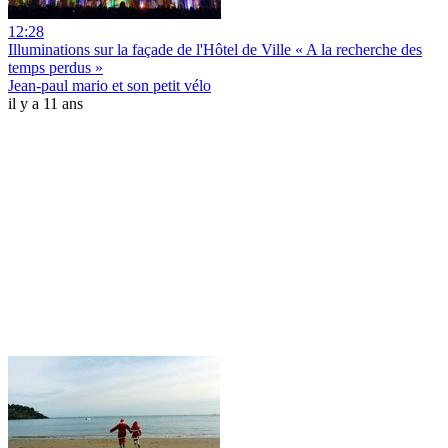
12:28
Illuminations sur la façade de l'Hôtel de Ville « A la recherche des
temps perdus »
Jean-paul mario et son petit vélo
il y a 11 ans