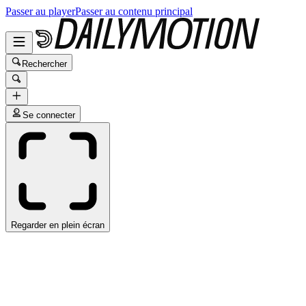
Passer au player
Passer au contenu principal
Rechercher
Se connecter
Regarder en plein écran