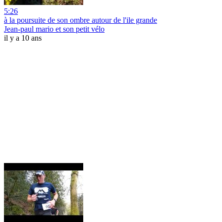
5:26
à la poursuite de son ombre autour de l'ile grande
Jean-paul mario et son petit vélo
il y a 10 ans