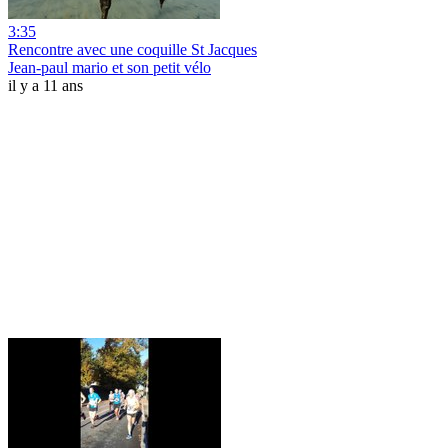
3:35
Rencontre avec une coquille St Jacques
Jean-paul mario et son petit vélo
il y a 11 ans