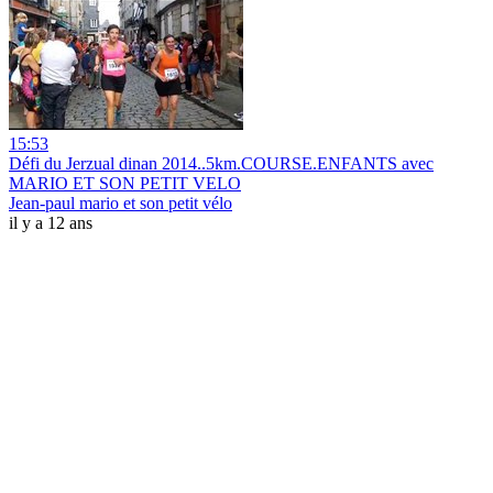
15:53
Défi du Jerzual dinan 2014..5km.COURSE.ENFANTS avec
MARIO ET SON PETIT VELO
Jean-paul mario et son petit vélo
il y a 12 ans