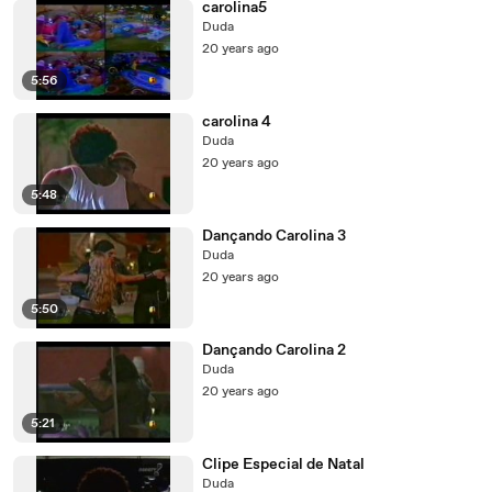
carolina5
Duda
20 years ago
5:56
carolina 4
Duda
20 years ago
5:48
Dançando Carolina 3
Duda
20 years ago
5:50
Dançando Carolina 2
Duda
20 years ago
5:21
Clipe Especial de Natal
Duda