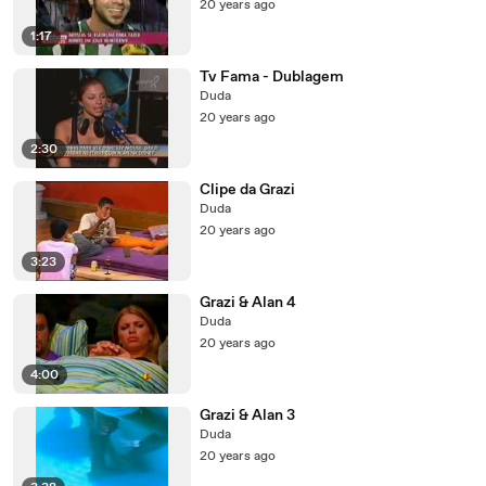
20 years ago
1:17
Tv Fama - Dublagem
Duda
20 years ago
2:30
Clipe da Grazi
Duda
20 years ago
3:23
Grazi & Alan 4
Duda
20 years ago
4:00
Grazi & Alan 3
Duda
20 years ago