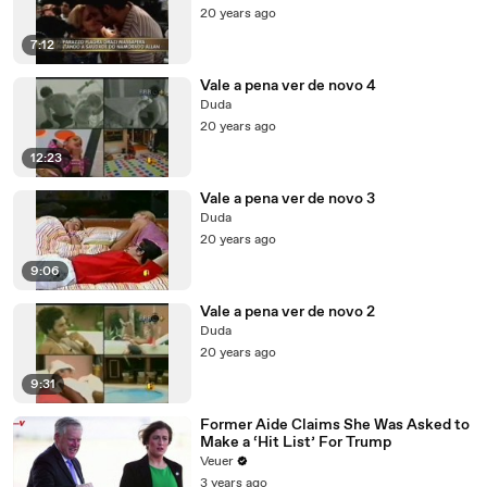
20 years ago
7:12
Vale a pena ver de novo 4
Duda
20 years ago
12:23
Vale a pena ver de novo 3
Duda
20 years ago
9:06
Vale a pena ver de novo 2
Duda
20 years ago
9:31
Former Aide Claims She Was Asked to
Make a ‘Hit List’ For Trump
Veuer
3 years ago