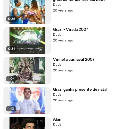
Duda
20 years ago
0:35
Grazi - Virada 2007
Duda
20 years ago
0:34
Vinheta carnaval 2007
Duda
20 years ago
1:04
Grazi ganha presente de natal
Duda
20 years ago
1:10
Alan
Duda