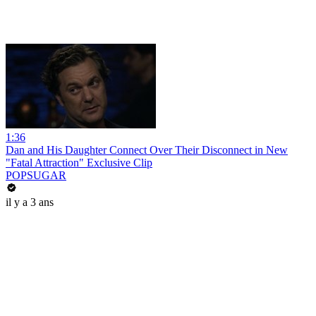
1:36
Dan and His Daughter Connect Over Their Disconnect in New
"Fatal Attraction" Exclusive Clip
POPSUGAR
il y a 3 ans