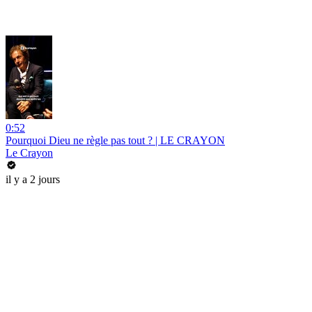
0:52
Pourquoi Dieu ne règle pas tout ? | LE CRAYON
Le Crayon
il y a 2 jours