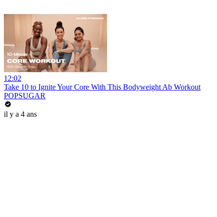
12:02
Take 10 to Ignite Your Core With This Bodyweight Ab Workout
POPSUGAR
il y a 4 ans