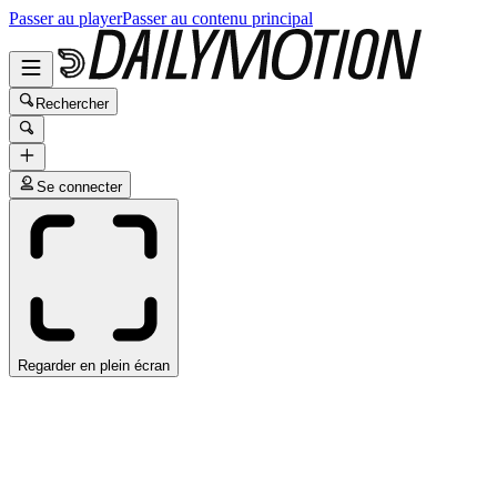
Passer au player
Passer au contenu principal
Rechercher
Se connecter
Regarder en plein écran