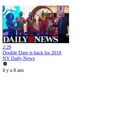
2:29
Double Dare is back for 2018
NY Daily News
il y a 8 ans