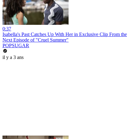
0:37
Isabella's Past Catches Up With Her in Exclusive Clip From the
Next Episode of "Cruel Summer"
POPSUGAR
il y a 3 ans