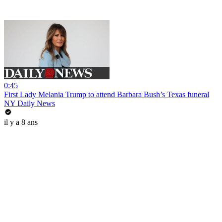
0:45
First Lady Melania Trump to attend Barbara Bush’s Texas funeral
NY Daily News
il y a 8 ans