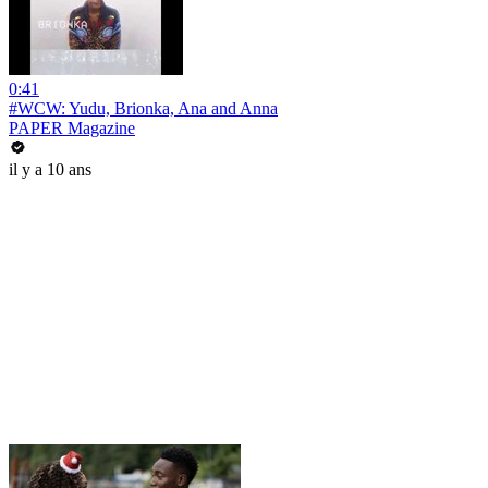
0:41
#WCW: Yudu, Brionka, Ana and Anna
PAPER Magazine
il y a 10 ans