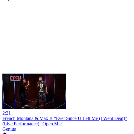
2:21
French Montana & Max B “Ever Since U Left Me (I Went Deaf)”
(Live Performance) | Open Mic
Genius