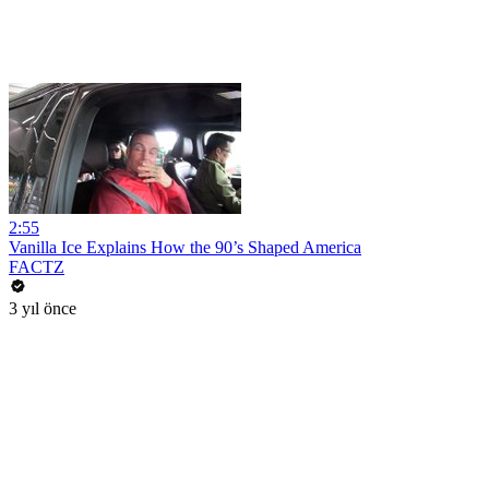
2:55
Vanilla Ice Explains How the 90’s Shaped America
FACTZ
3 yıl önce