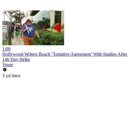
1:09
Hollywood Writers Reach ‘Tentative Agreement’ With Studios After
146 Day Strike
Veuer
3 yıl önce