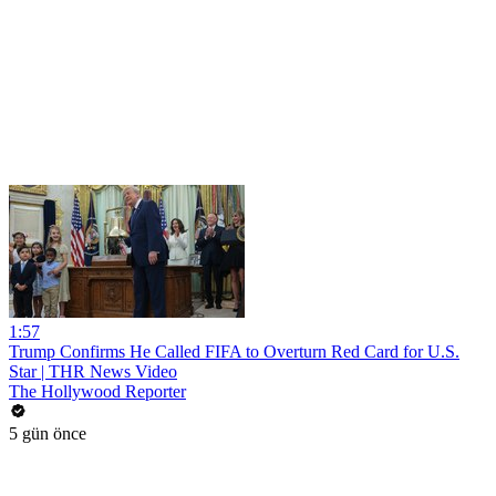
1:57
Trump Confirms He Called FIFA to Overturn Red Card for U.S.
Star | THR News Video
The Hollywood Reporter
5 gün önce