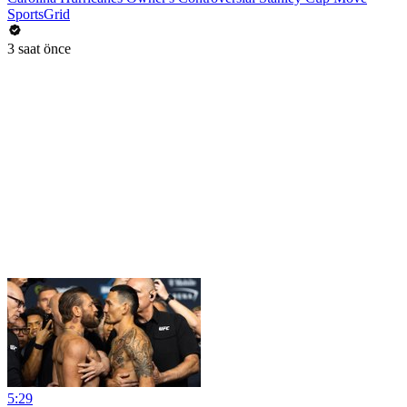
SportsGrid
3 saat önce
5:29