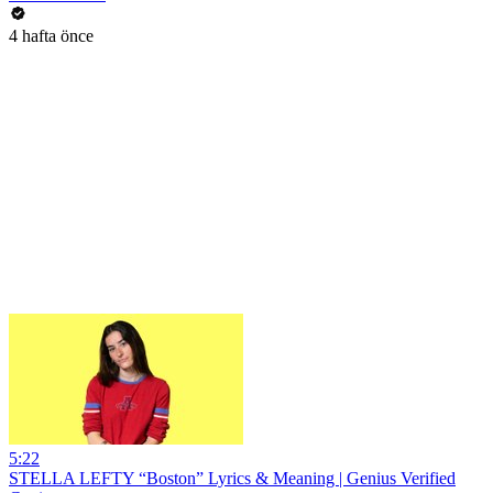
4 hafta önce
5:22
STELLA LEFTY “Boston” Lyrics & Meaning | Genius Verified