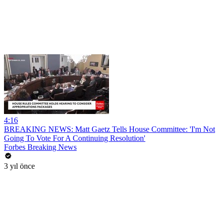
4:16
BREAKING NEWS: Matt Gaetz Tells House Committee: 'I'm Not
Going To Vote For A Continuing Resolution'
Forbes Breaking News
3 yıl önce