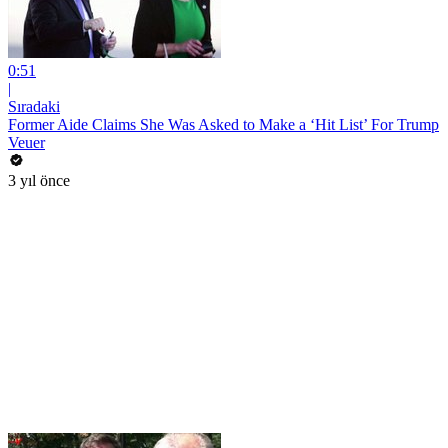
0:51
|
Sıradaki
Former Aide Claims She Was Asked to Make a ‘Hit List’ For Trump
Veuer
3 yıl önce