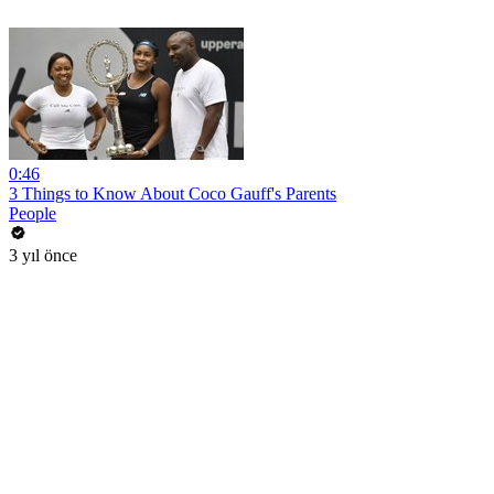
0:46
3 Things to Know About Coco Gauff's Parents
People
3 yıl önce