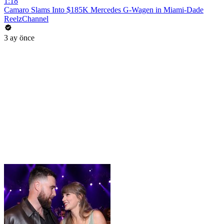
1:18
Camaro Slams Into $185K Mercedes G-Wagen in Miami-Dade
ReelzChannel
3 ay önce