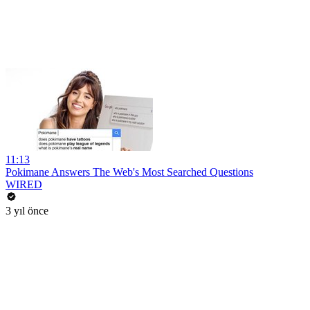
11:13
Pokimane Answers The Web's Most Searched Questions
WIRED
3 yıl önce