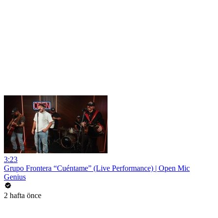
3:23
Grupo Frontera “Cuéntame” (Live Performance) | Open Mic
Genius
2 hafta önce