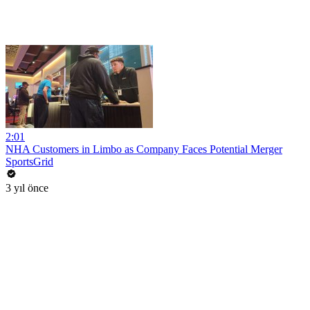
2:01
NHA Customers in Limbo as Company Faces Potential Merger
SportsGrid
3 yıl önce