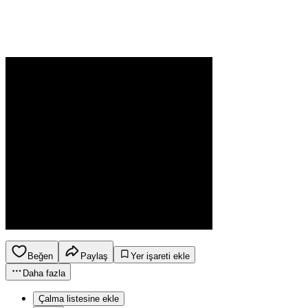
Beğen
Paylaş
Yer işareti ekle
Daha fazla
Çalma listesine ekle