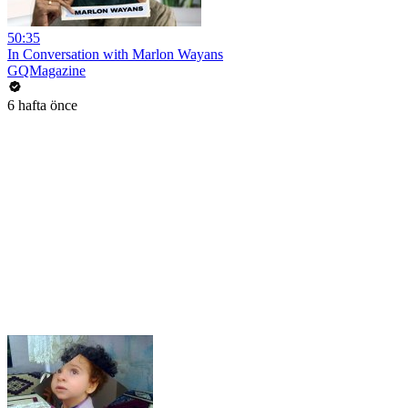
50:35
In Conversation with Marlon Wayans
GQMagazine
6 hafta önce