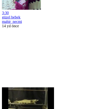
3:30
güzel bebek
mahir_necmi
14 yıl önce