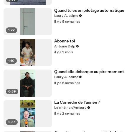
Quand tu es en pilotage automatique
Laury Aucalme
il y a 5 semaines
1:22
Abonne toi
Antoine Delp
il y a 2 mois
1:10
Quand elle débarque au pire moment
Laury Aucalme
il y a 6 semaines
0:59
La Comédie de l'année ?
Le cinéma d'Amaury
il y a 2 semaines
2:37