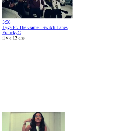
3:58
Tyga Ft. The Game - Switch Lanes
FranckyG
il y a 13 ans