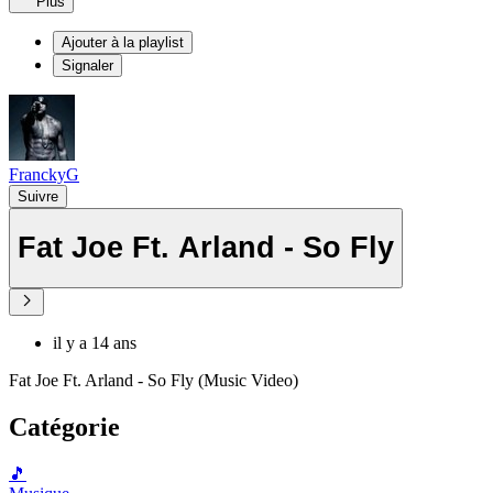
Plus
Ajouter à la playlist
Signaler
FranckyG
Suivre
Fat Joe Ft. Arland - So Fly
il y a 14 ans
Fat Joe Ft. Arland - So Fly (Music Video)
Catégorie
🎵