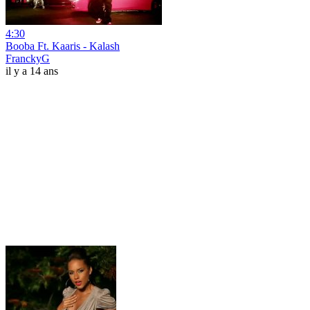
4:30
Booba Ft. Kaaris - Kalash
FranckyG
il y a 14 ans