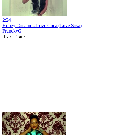
2:24
Honey Cocaine - Love Coca (Love Sosa)
FranckyG
il y a 14 ans