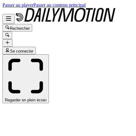
Passer au player
Passer au contenu principal
Rechercher
Se connecter
Regarder en plein écran