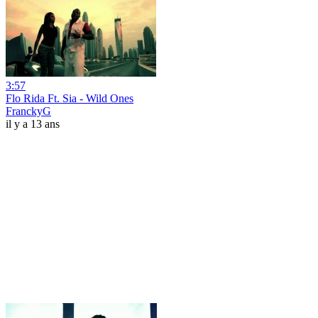
3:57
Flo Rida Ft. Sia - Wild Ones
FranckyG
il y a 13 ans