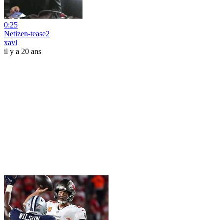
0:25
Netizen-tease2
xavl
il y a 20 ans