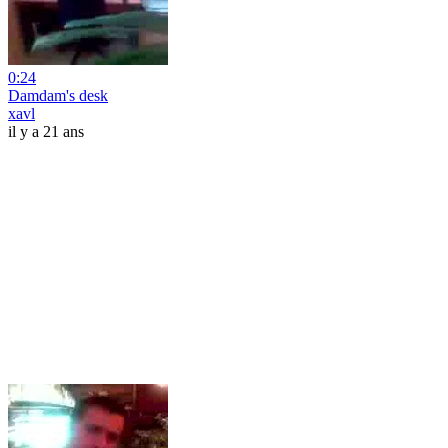
0:24
Damdam's desk
xavl
il y a 21 ans