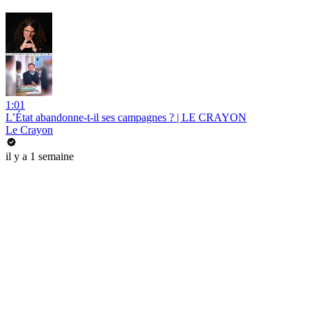
1:01
L’État abandonne-t-il ses campagnes ? | LE CRAYON
Le Crayon
il y a 1 semaine