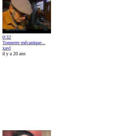
0:32
Tonnerre mécanique...
xavl
il y a 20 ans