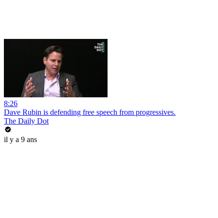
8:26
Dave Rubin is defending free speech from progressives.
The Daily Dot
il y a 9 ans