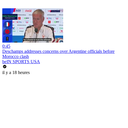
0:45
Deschamps addresses concerns over Argentine officials before
Morocco clash
beIN SPORTS USA
il y a 18 heures