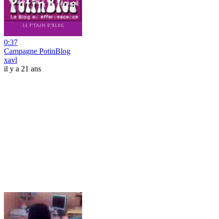
0:37
Campagne PotinBlog
xavl
il y a 21 ans