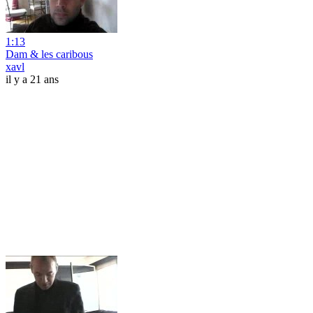
1:13
Dam & les caribous
xavl
il y a 21 ans