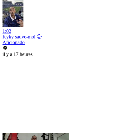
1:02
Kyky sauve-moi 🥲
Aficionado
il y a 17 heures