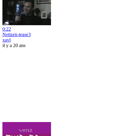
0:22
Netizen-tease3
xavl
il y a 20 ans