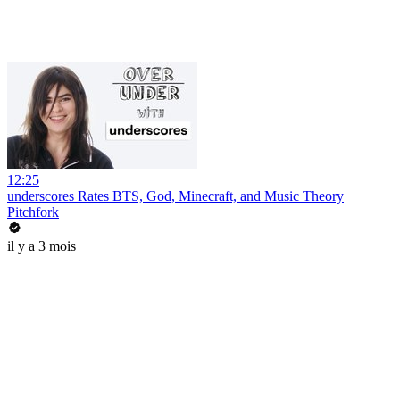
12:25
underscores Rates BTS, God, Minecraft, and Music Theory
Pitchfork
il y a 3 mois