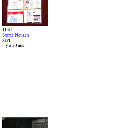
11:41
Soirée Netizen
xavl
il y a 20 ans