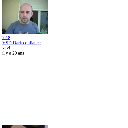
7:18
VSD Dark confiance
xavl
il y a 20 ans