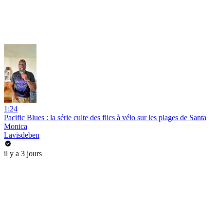
1:24
Pacific Blues : la série culte des flics à vélo sur les plages de Santa
Monica
Lavisdeben
il y a 3 jours