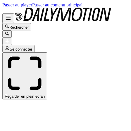
Passer au player
Passer au contenu principal
Rechercher
Se connecter
Regarder en plein écran