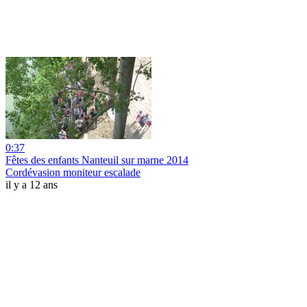
0:37
Fêtes des enfants Nanteuil sur marne 2014
Cordévasion moniteur escalade
il y a 12 ans