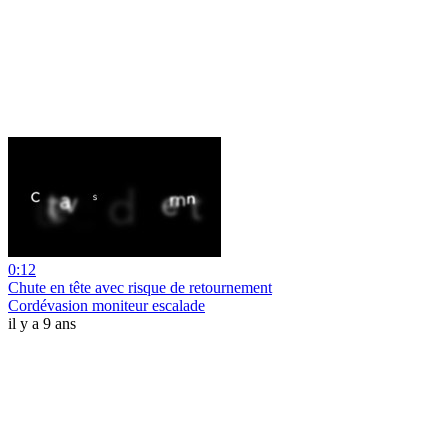
0:12
Chute en tête avec risque de retournement
Cordévasion moniteur escalade
il y a 9 ans