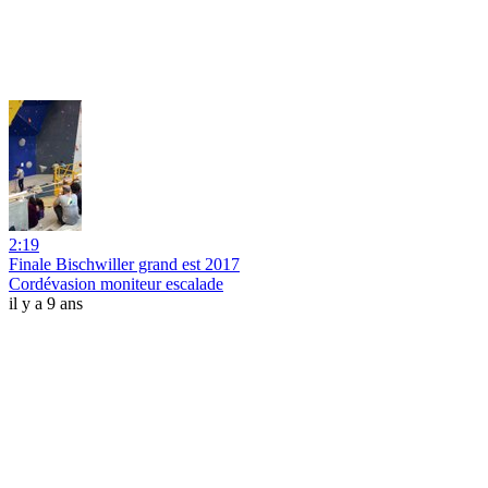
2:19
Finale Bischwiller grand est 2017
Cordévasion moniteur escalade
il y a 9 ans