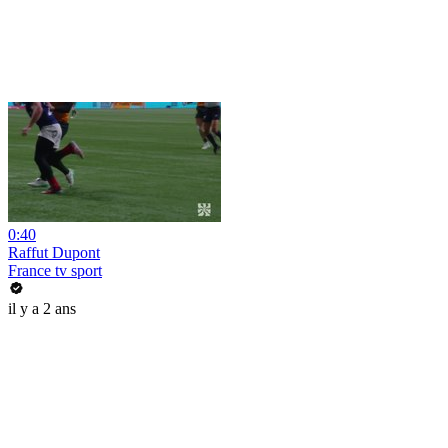
0:40
Raffut Dupont
France tv sport
il y a 2 ans