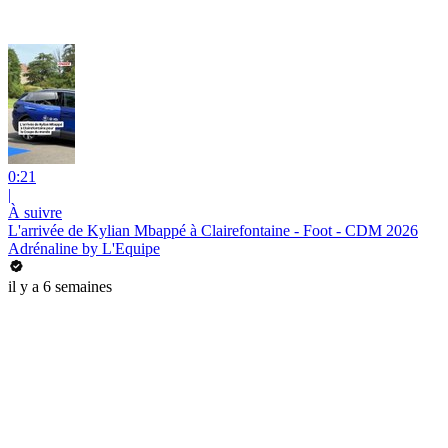
0:21
|
À suivre
L'arrivée de Kylian Mbappé à Clairefontaine - Foot - CDM 2026
Adrénaline by L'Equipe
il y a 6 semaines