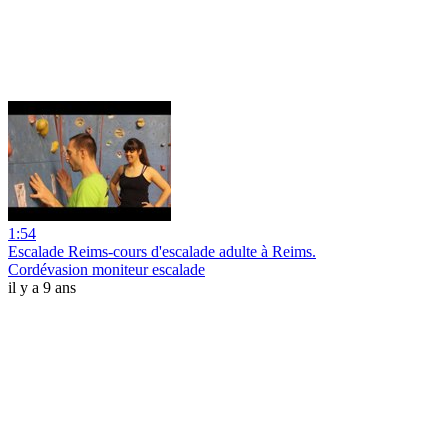
1:54
Escalade Reims-cours d'escalade adulte à Reims.
Cordévasion moniteur escalade
il y a 9 ans