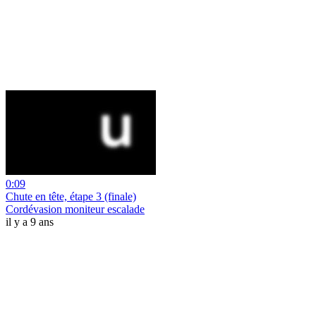
0:09
Chute en tête, étape 3 (finale)
Cordévasion moniteur escalade
il y a 9 ans