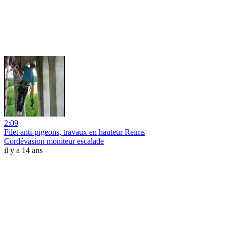
2:09
Filet anti-pigeons, travaux en hauteur Reims
Cordévasion moniteur escalade
il y a 14 ans