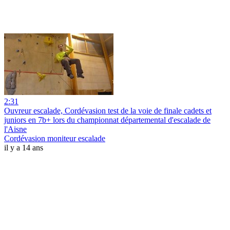
2:31
Ouvreur escalade, Cordévasion test de la voie de finale cadets et
juniors en 7b+ lors du championnat départemental d'escalade de
l'Aisne
Cordévasion moniteur escalade
il y a 14 ans