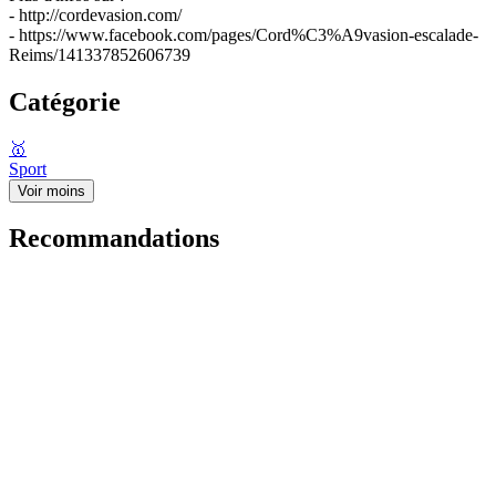
- http://cordevasion.com/
- https://www.facebook.com/pages/Cord%C3%A9vasion-escalade-
Reims/141337852606739
Catégorie
🥇
Sport
Voir moins
Recommandations