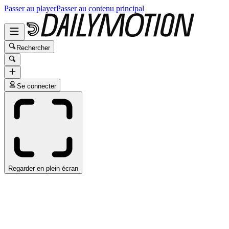
Passer au player
Passer au contenu principal
Rechercher
Se connecter
Regarder en plein écran