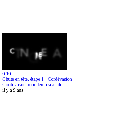
0:10
Chute en tête, étape 1 - Cordévasion
Cordévasion moniteur escalade
il y a 9 ans