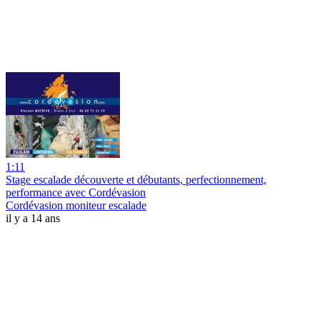
1:11
Stage escalade découverte et débutants, perfectionnement,
performance avec Cordévasion
Cordévasion moniteur escalade
il y a 14 ans