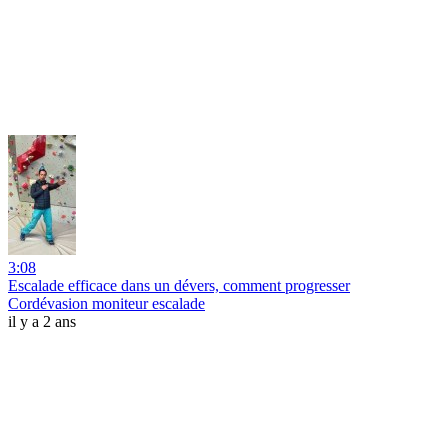
3:08
Escalade efficace dans un dévers, comment progresser
Cordévasion moniteur escalade
il y a 2 ans