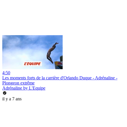
4:50
Les moments forts de la carrière d'Orlando Duque - Adrénaline -
Plongeon extrême
Adrénaline by L'Equipe
il y a 7 ans