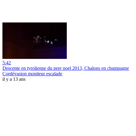
5:42
Descente en tyrolienne du pere noel 2013, Chalons en champagne
Cordévasion moniteur escalade
il y a 13 ans