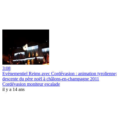
3:08
Evénementiel Reims avec Cordévasion : animation tyrolienne;
descente du père noël à châlons-en-champagne 2011
Cordévasion moniteur escalade
il y a 14 ans