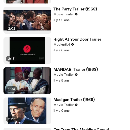
The Party Trailer (1968)
Movie Trailer
il y a 5 ans
2:02
Right At Your Door Trailer
Moviepilot
il y a 6 ans
2:15
MANDABI Trailer (1968)
Movie Trailer
il y a 5 ans
1:00
Madigan Trailer (1968)
Movie Trailer
il y a 6 ans
2:27