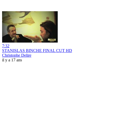
7:32
STANISLAS BINCHE FINAL CUT HD
Christophe Delire
il y a 17 ans