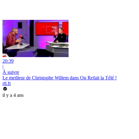
20:39
|
À suivre
Le meilleur de Christophe Willem dans On Refait la Télé !
rtl.fr
il y a 4 ans