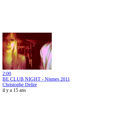
2:00
BE CLUB NIGHT - Nismes 2011
Christophe Delire
il y a 15 ans