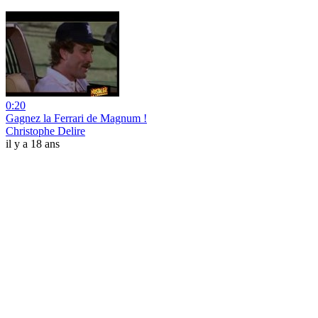
0:20
Gagnez la Ferrari de Magnum !
Christophe Delire
il y a 18 ans