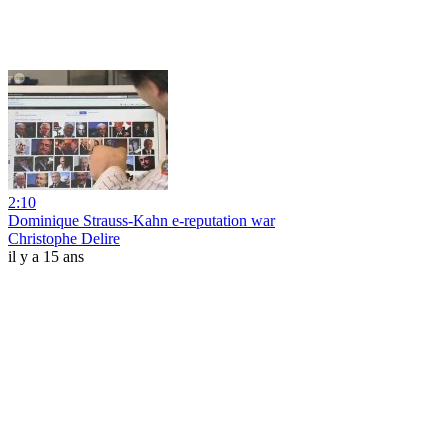
2:10
Dominique Strauss-Kahn e-reputation war
Christophe Delire
il y a 15 ans