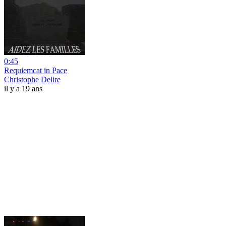
0:45
Requiemcat in Pace
Christophe Delire
il y a 19 ans