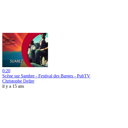
0:20
Scène sur Sambre - Festival des Barges - PubTV
Christophe Delire
il y a 15 ans