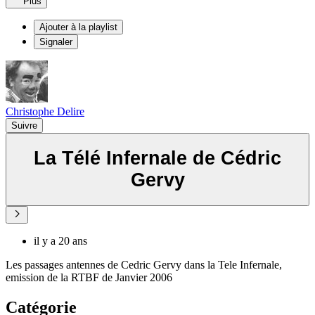
Plus
Ajouter à la playlist
Signaler
Christophe Delire
Suivre
La Télé Infernale de Cédric
Gervy
il y a 20 ans
Les passages antennes de Cedric Gervy dans la Tele Infernale,
emission de la RTBF de Janvier 2006
Catégorie