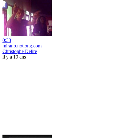
0:33
mirano.notlong.com
Christophe Delire
il y a 19 ans