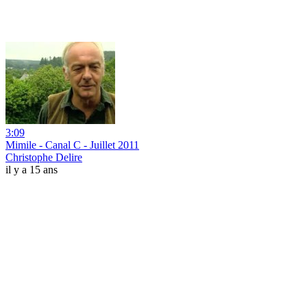
3:09
Mimile - Canal C - Juillet 2011
Christophe Delire
il y a 15 ans