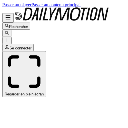
Passer au player
Passer au contenu principal
Rechercher
Se connecter
Regarder en plein écran