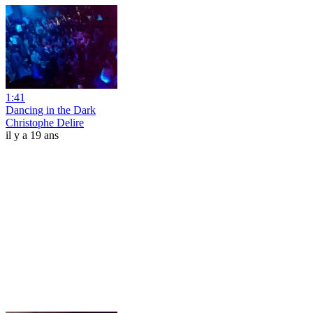
1:41
Dancing in the Dark
Christophe Delire
il y a 19 ans