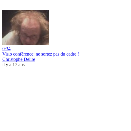
0:34
Visio conférence: ne sortez pas du cadre !
Christophe Delire
il y a 17 ans