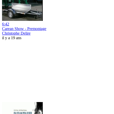
6:42
Carean Show - Premontage
Christophe Delire
il y a 19 ans