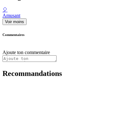
🎈
Amusant
Voir moins
Commentaires
Ajoute ton commentaire
Recommandations