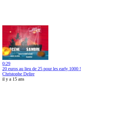
0:29
20 euros au lieu de 25 pour les early 1000 !
Christophe Delire
il y a 15 ans