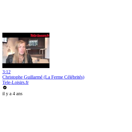
3:12
Christophe Guillarmé (La Ferme Célébrités)
Tele-Loisirs.fr
il y a 4 ans