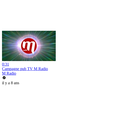
0:31
Campagne pub TV M Radio
M Radio
il y a 8 ans