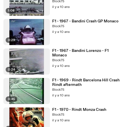
Block75
il y a 10 ans
1:08
F1 - 1967 - Bandini Crash GP Monaco
Block75
il y a 10 ans
0:29
F1 - 1967 - Bandini Lorenzo - F1
Monaco
Block75
il y a 10 ans
0:24
F1 - 1969 - Rindt Barcelona Hill Crash
Rindt aftermath
Block75
il y a 10 ans
0:45
F1 - 1970 - Rindt Monza Crash
Block75
il y a 10 ans