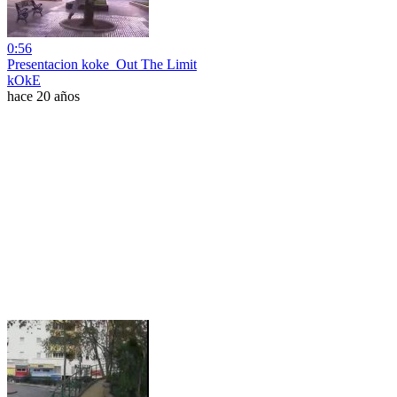
0:56
Presentacion koke_Out The Limit
kOkE
hace 20 años