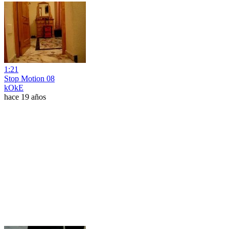
1:21
Stop Motion 08
kOkE
hace 19 años