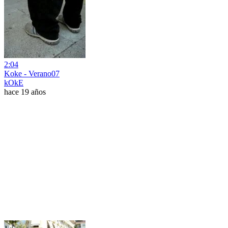
2:04
Koke - Verano07
kOkE
hace 19 años