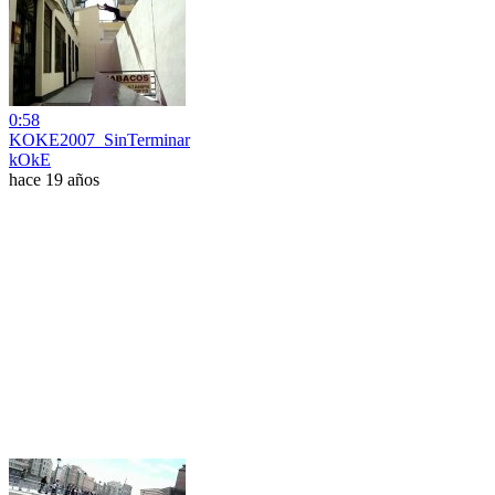
0:58
KOKE2007_SinTerminar
kOkE
hace 19 años