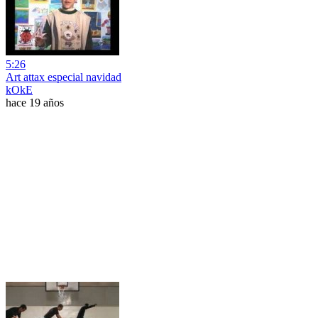
5:26
Art attax especial navidad
kOkE
hace 19 años