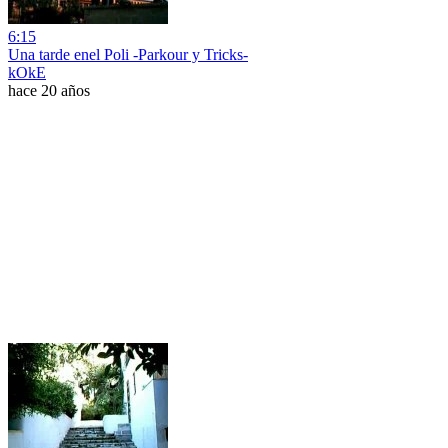
6:15
Una tarde enel Poli -Parkour y Tricks-
kOkE
hace 20 años