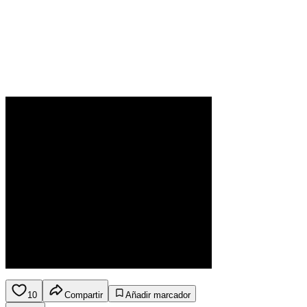
10
Compartir
Añadir marcador