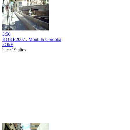
3:50
KOKE2007 . Montilla-Cordoba
kOkE
hace 19 años