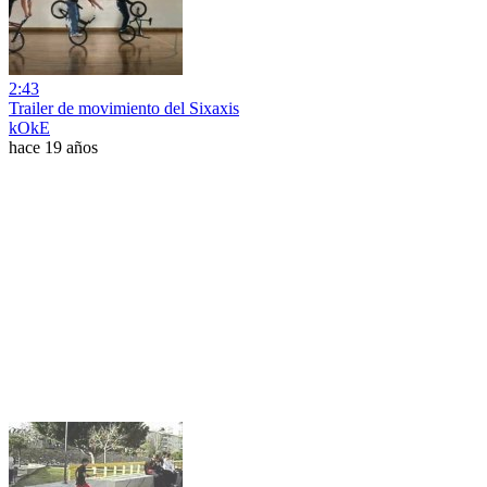
2:43
Trailer de movimiento del Sixaxis
kOkE
hace 19 años