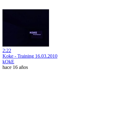
2:22
Koke - Training 16.03.2010
kOkE
hace 16 años