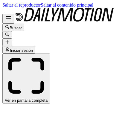
Saltar al reproductor
Saltar al contenido principal
Buscar
Iniciar sesión
Ver en pantalla completa