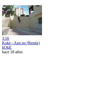
3:16
Koke - Aun no (Remix)
kOkE
hace 18 años