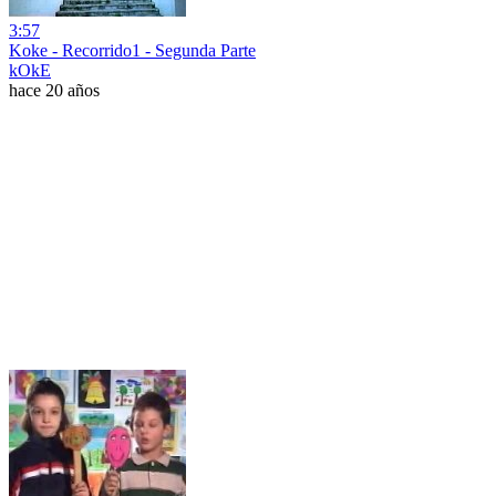
3:57
Koke - Recorrido1 - Segunda Parte
kOkE
hace 20 años