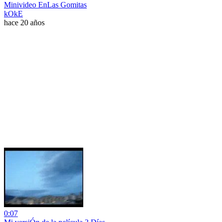
Minivideo EnLas Gomitas
kOkE
hace 20 años
0:07