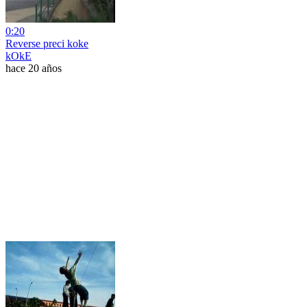
0:20
Reverse preci koke
kOkE
hace 20 años