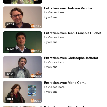
Entretien avec Antoine Vauchez
La Vie des Idées
il y a 9 ans
22:04
Entretien avec Jean-François Huchet
La Vie des Idées
il y a 9 ans
17:59
Entretien avec Christophe Jaffrelot
La Vie des Idées
il y a 9 ans
19:31
Entretien avec Marie Cornu
La Vie des Idées
il y a 9 ans
11:53