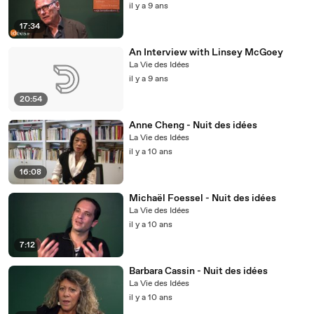
il y a 9 ans
17:34
An Interview with Linsey McGoey
La Vie des Idées
il y a 9 ans
20:54
Anne Cheng - Nuit des idées
La Vie des Idées
il y a 10 ans
16:08
Michaël Foessel - Nuit des idées
La Vie des Idées
il y a 10 ans
7:12
Barbara Cassin - Nuit des idées
La Vie des Idées
il y a 10 ans