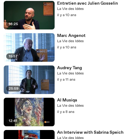
Entretien avec Julien Gosselin
La Vie des Idées
il y a 10 ans
16:25
Marc Angenot
La Vie des Idées
il y a 10 ans
15:57
Audrey Tang
La Vie des Idées
il y a 11 ans
25:59
Al Musiqa
La Vie des Idées
il y a 8 ans
12:41
An Interview with Sabrina Speich
La Vie des Idées