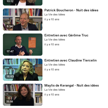
10:12
Patrick Boucheron - Nuit des idées
La Vie des Idées
il y a 10 ans
8:34
Entretien avec Gérôme Truc
La Vie des Idées
il y a 10 ans
17:47
Entretien avec Claudine Tiercelin
La Vie des Idées
il y a 10 ans
15:53
Maylis de Kerangal - Nuit des idées
La Vie des Idées
il y a 10 ans
11:14