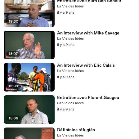
Entretien avec Slim Ben Achour
La Vie des Idées
il y a 9 ans
19:30
An Interview with Mike Savage
La Vie des Idées
il y a 9 ans
18:07
An Interview with Eric Calais
La Vie des Idées
il y a 9 ans
18:09
Entretien avec Florent Gougou
La Vie des Idées
il y a 9 ans
15:06
Définir les réfugiés
La Vie des Idées