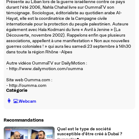
Présente au Liban lors de la guerre israélienne contre ce pays
durant l’été 2006, Nahla Chahal livre sur OummaTV son
témoignage. Sociologue, éditorialiste au quotidien arabe Al-
Hayat, elle est la coordinatrice de la Campagne civile
internationale pour la protection du peuple palestinien. Auteure
également avec Hala Kodmani du livre « Avril à Jenine » (La
Découverte, novembre 2002). Rappelons enfin que plusieurs
associations, appellent à une manifestation « Non aux nouvelles
guerres coloniales ! » qui aura lieu samedi 23 septembre à 14h30
dans toute la région Rhône -Alpes
Autre vidéos OummaTV sur DailyMotion :
- http://www.dailymotion.com/oumma
Site web Oumma.com :
- http://oumma.com
Catégorie
️👩‍💻️
Webcam
Recommandations
Quel est le type de société
susceptible d’être créé à Dubaï ?