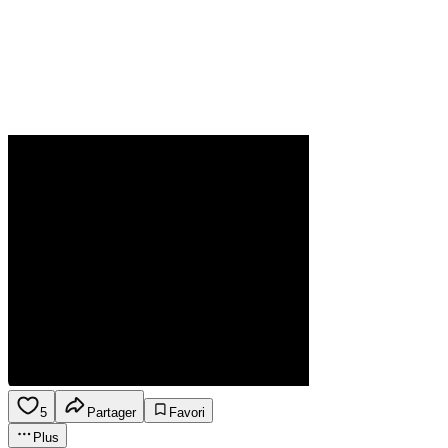
5
Partager
Favori
Plus