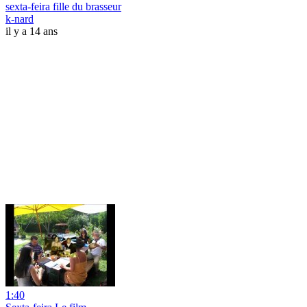
sexta-feira fille du brasseur
k-nard
il y a 14 ans
1:40