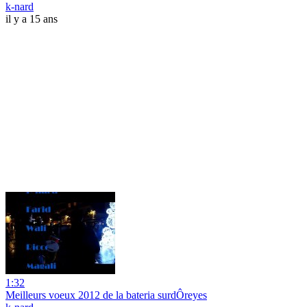
k-nard
il y a 15 ans
1:32
Meilleurs voeux 2012 de la bateria surdÔreyes