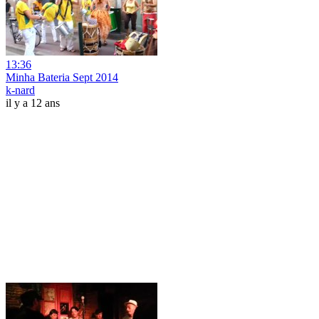
13:36
Minha Bateria Sept 2014
k-nard
il y a 12 ans