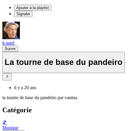
Ajouter à la playlist
Signaler
k-nard
Suivre
La tourne de base du pandeiro
il y a 20 ans
la tourne de base du pandeiro par vanina.
Catégorie
🎵
Musique