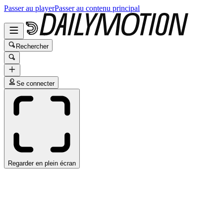
Passer au player
Passer au contenu principal
Rechercher
Se connecter
Regarder en plein écran