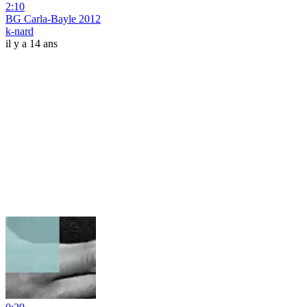
2:10
BG Carla-Bayle 2012
k-nard
il y a 14 ans