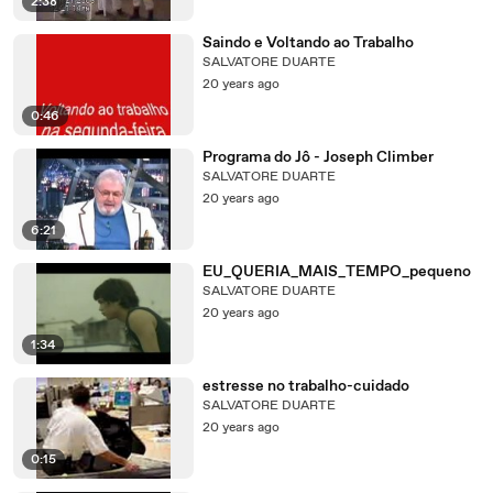
2:38
Saindo e Voltando ao Trabalho
SALVATORE DUARTE
20 years ago
0:46
Programa do Jô - Joseph Climber
SALVATORE DUARTE
20 years ago
6:21
EU_QUERIA_MAIS_TEMPO_pequeno
SALVATORE DUARTE
20 years ago
1:34
estresse no trabalho-cuidado
SALVATORE DUARTE
20 years ago
0:15