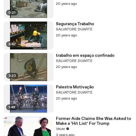
20 years ago
0:21
Segurança Trabalho
SALVATORE DUARTE
20 years ago
5:42
trabalho em espaço confinado
SALVATORE DUARTE
20 years ago
3:23
Palestra Motivação
SALVATORE DUARTE
20 years ago
1:48
Former Aide Claims She Was Asked to
Make a ‘Hit List’ For Trump
Veuer
3 years ago