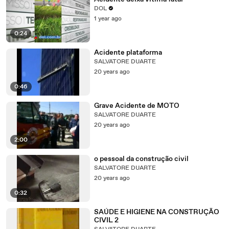
DOL
1 year ago
0:24
Acidente plataforma
SALVATORE DUARTE
20 years ago
0:46
Grave Acidente de MOTO
SALVATORE DUARTE
20 years ago
2:00
o pessoal da construção civil
SALVATORE DUARTE
20 years ago
0:32
SAÚDE E HIGIENE NA CONSTRUÇÃO
CIVIL 2