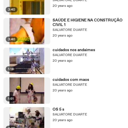
SALVATORE DUARTE
20 years ago
3:40
SAÚDE E HIGIENE NA CONSTRUÇÃO
CIVIL 1
SALVATORE DUARTE
20 years ago
3:40
cuidados nos andaimes
SALVATORE DUARTE
20 years ago
1:18
cuidados com maos
SALVATORE DUARTE
20 years ago
1:51
OS 5 s
SALVATORE DUARTE
20 years ago