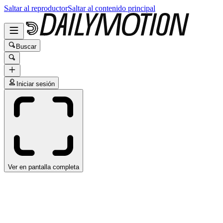
Saltar al reproductor
Saltar al contenido principal
Buscar
Iniciar sesión
Ver en pantalla completa