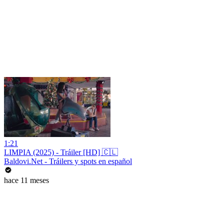
1:21
LIMPIA (2025) - Tráiler [HD] 🇨🇱
Baldovi.Net - Tráilers y spots en español
hace 11 meses