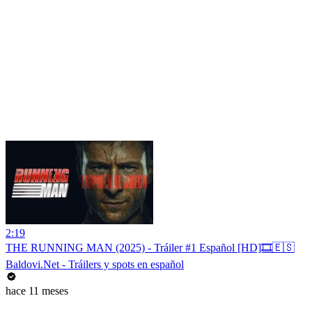
2:19
THE RUNNING MAN (2025) - Tráiler #1 Español [HD]🎞️🇪🇸
Baldovi.Net - Tráilers y spots en español
hace 11 meses