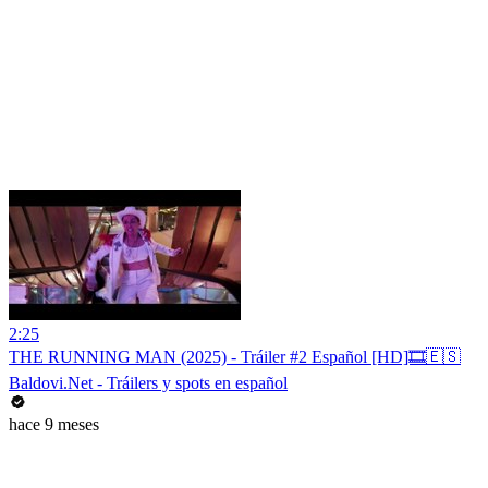
2:25
THE RUNNING MAN (2025) - Tráiler #2 Español [HD]🎞️🇪🇸
Baldovi.Net - Tráilers y spots en español
hace 9 meses