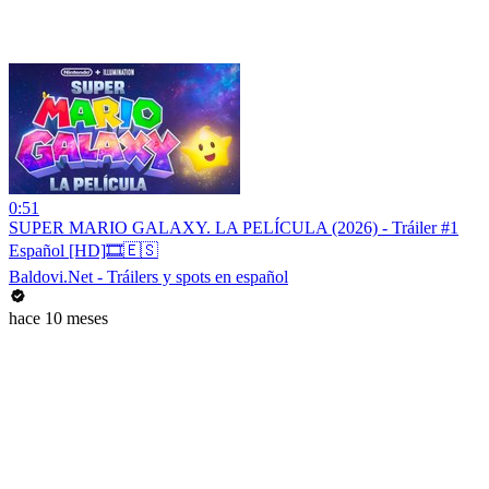
0:51
SUPER MARIO GALAXY. LA PELÍCULA (2026) - Tráiler #1
Español [HD]🎞️🇪🇸
Baldovi.Net - Tráilers y spots en español
hace 10 meses