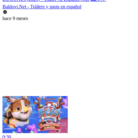
Baldovi.Net - Tráilers y spots en español
hace 9 meses
0:30