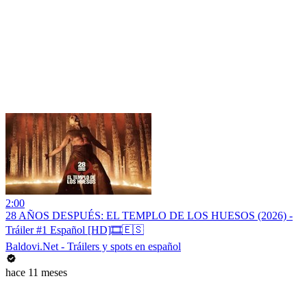
2:00
28 AÑOS DESPUÉS: EL TEMPLO DE LOS HUESOS (2026) -
Tráiler #1 Español [HD]🎞️🇪🇸
Baldovi.Net - Tráilers y spots en español
hace 11 meses