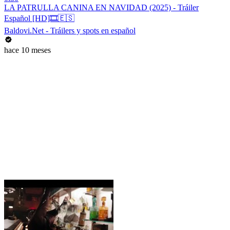
LA PATRULLA CANINA EN NAVIDAD (2025) - Tráiler
Español [HD]🎞️🇪🇸
Baldovi.Net - Tráilers y spots en español
hace 10 meses