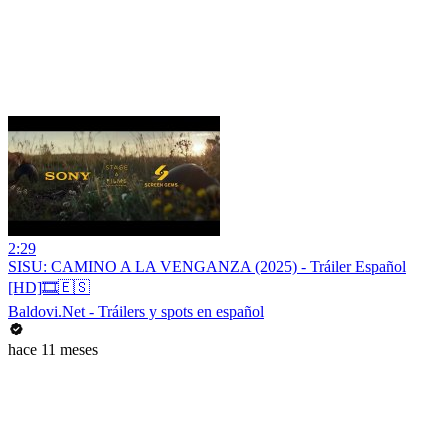
2:29
SISU: CAMINO A LA VENGANZA (2025) - Tráiler Español
[HD]🎞️🇪🇸
Baldovi.Net - Tráilers y spots en español
hace 11 meses