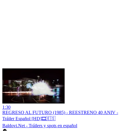
1:30
REGRESO AL FUTURO (1985) - REESTRENO 40 ANIV -
Tráiler Español [HD]🎞️🇪🇸
Baldovi.Net - Tráilers y spots en español