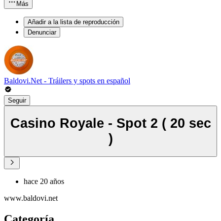
Más
Añadir a la lista de reproducción
Denunciar
Baldovi.Net - Tráilers y spots en español
Seguir
Casino Royale - Spot 2 ( 20 sec
)
hace 20 años
www.baldovi.net
Categoría