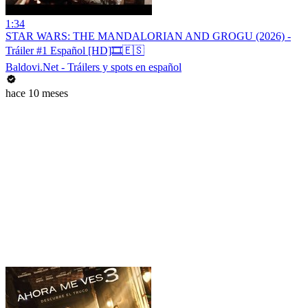
1:34
STAR WARS: THE MANDALORIAN AND GROGU (2026) -
Tráiler #1 Español [HD]🎞️🇪🇸
Baldovi.Net - Tráilers y spots en español
hace 10 meses