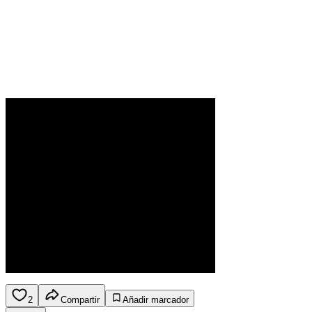
2
Compartir
Añadir marcador