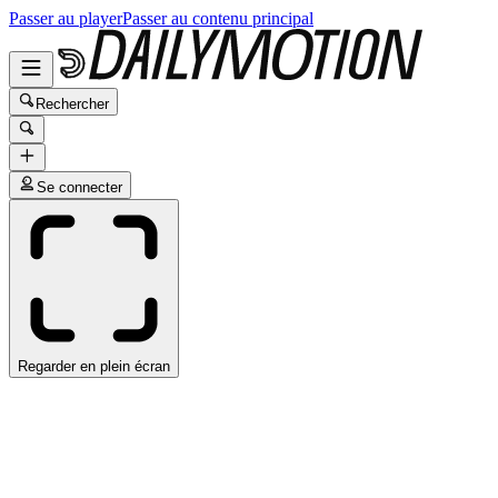
Passer au player
Passer au contenu principal
Rechercher
Se connecter
Regarder en plein écran