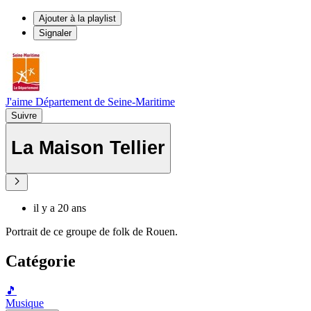
Ajouter à la playlist
Signaler
J'aime Département de Seine-Maritime
Suivre
La Maison Tellier
il y a 20 ans
Portrait de ce groupe de folk de Rouen.
Catégorie
🎵
Musique