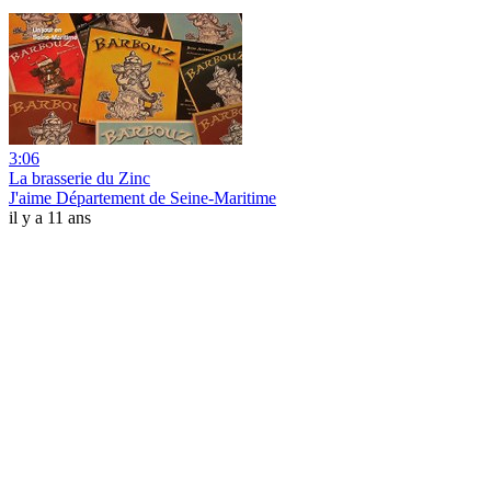
3:06
La brasserie du Zinc
J'aime Département de Seine-Maritime
il y a 11 ans