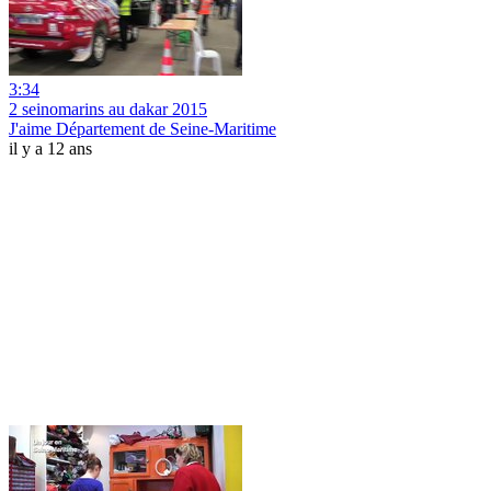
3:34
2 seinomarins au dakar 2015
J'aime Département de Seine-Maritime
il y a 12 ans