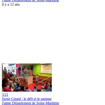
J'aime Département de Seine-Maritime
il y a 12 ans
3:11
Serge Girard : le défi et le partage
J'aime Département de Seine-Maritime