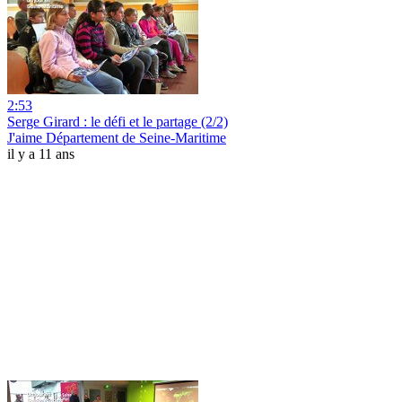
2:53
Serge Girard : le défi et le partage (2/2)
J'aime Département de Seine-Maritime
il y a 11 ans