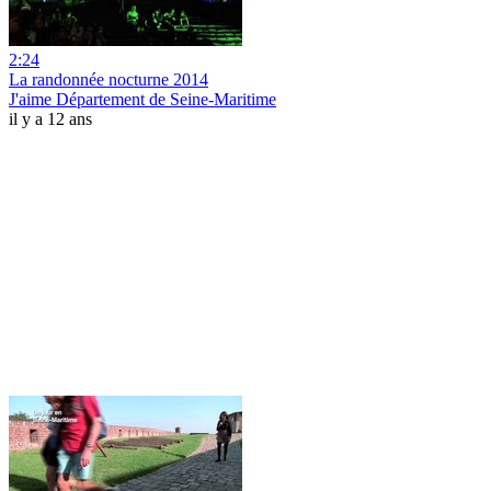
2:24
La randonnée nocturne 2014
J'aime Département de Seine-Maritime
il y a 12 ans