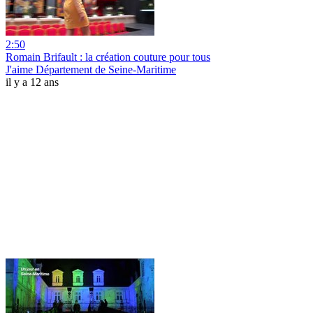
2:50
Romain Brifault : la création couture pour tous
J'aime Département de Seine-Maritime
il y a 12 ans