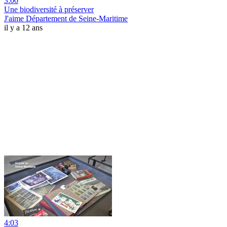
3:00
Une biodiversité à préserver
J'aime Département de Seine-Maritime
il y a 12 ans
4:03