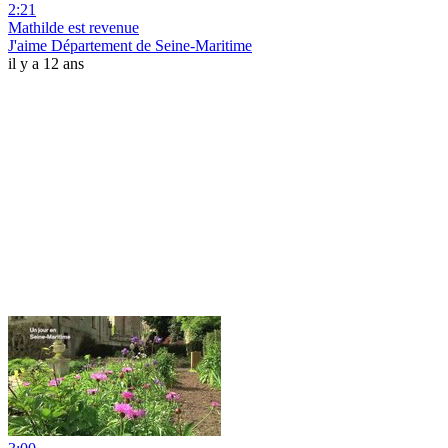
2:21
Mathilde est revenue
J'aime Département de Seine-Maritime
il y a 12 ans