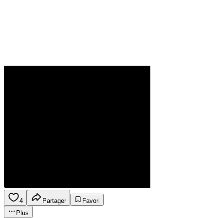
4
Partager
Favori
Plus