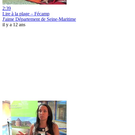
2:39
Lire à la plage – Fécamp
J'aime Département de Seine-Maritime
il y a 12 ans