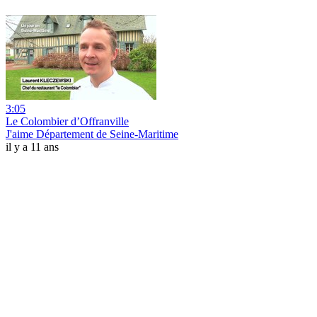
3:05
Le Colombier d’Offranville
J'aime Département de Seine-Maritime
il y a 11 ans