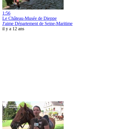
1:56
Le Château-Musée de Dieppe
J'aime Département de Seine-Maritime
il y a 12 ans