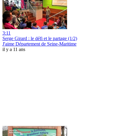
3:11
Serge Girard : le défi et le partage (1/2)
J'aime Département de Seine-Maritime
il y a 11 ans