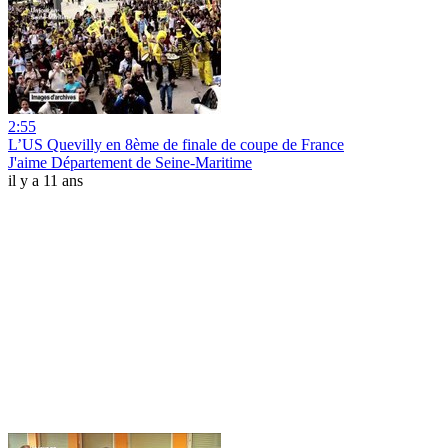
2:55
L’US Quevilly en 8ème de finale de coupe de France
J'aime Département de Seine-Maritime
il y a 11 ans