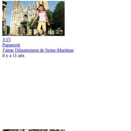
3:15
Papanosh
J'aime Département de Seine-Maritime
il y a 11 ans