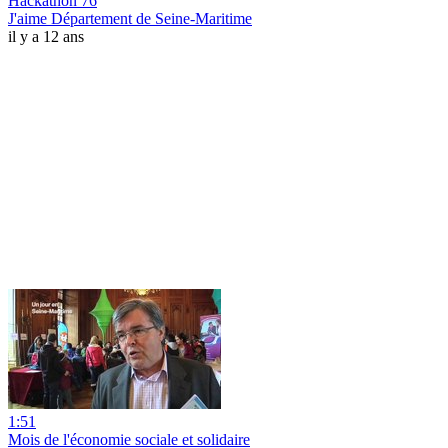
Hackathon 76
J'aime Département de Seine-Maritime
il y a 12 ans
1:51
Mois de l'économie sociale et solidaire