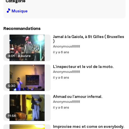
Catégorie
🎵
Musique
Recommandations
Jamal à la Gaiola, à St Gilles ( Bruxelles
)
Anonymous8888
il y a 6 ans
4:01
|
À suivre
L'inspecteur et le vol de la moto.
Anonymous8888
il y a 6 ans
5:30
Ahmad ou l'amour infernal.
Anonymous8888
il y a 6 ans
11:56
Improvise mec et come on everybody.