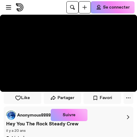
Passer au player
Passer au contenu principal
Se connecter
Like
Partager
Favori
Suivre
Anonymous8888
Hey You The Rock Steady Crew
il y a 20 ans