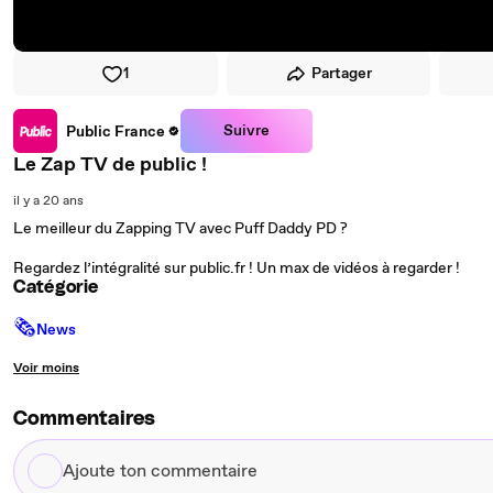
1
Partager
Suivre
Public France
Le Zap TV de public !
il y a 20 ans
Le meilleur du Zapping TV avec Puff Daddy PD ?
Regardez l’intégralité sur public.fr ! Un max de vidéos à regarder !
Catégorie
🗞
News
Voir moins
Commentaires
Ajoute