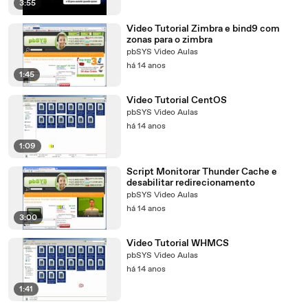
3:55
Video Tutorial Zimbra e bind9 com
zonas para o zimbra
pbSYS Video Aulas
há 14 anos
1:45
Video Tutorial CentOS
pbSYS Video Aulas
há 14 anos
1:09
Script Monitorar Thunder Cache e
desabilitar redirecionamento
pbSYS Video Aulas
há 14 anos
3:00
Video Tutorial WHMCS
pbSYS Video Aulas
há 14 anos
1:41