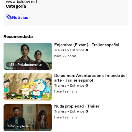
www.baldovi.net
Categoría
🗞
Noticias
Recomendada
Enjambre (Eixam) - Trailer español
Trailers y Estrenos
hace 22 horas
1:51
|
Próximamente
Doraemon: Aventuras en el mundo del
arte - Trailer español
Trailers y Estrenos
hace 1 semana
1:00
Nuda propiedad - Trailer
Trailers y Estrenos
hace 1 semana
1:42