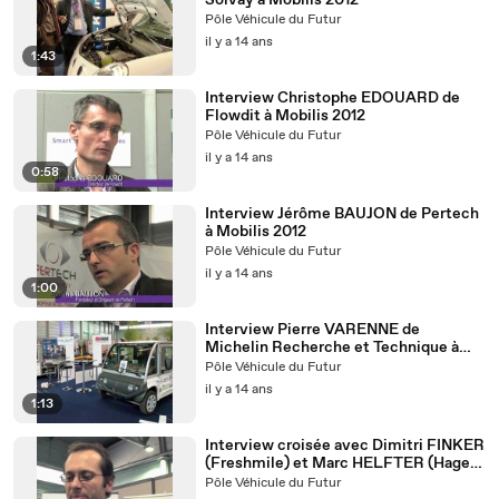
Solvay à Mobilis 2012
Pôle Véhicule du Futur
il y a 14 ans
1:43
Interview Christophe EDOUARD de
Flowdit à Mobilis 2012
Pôle Véhicule du Futur
il y a 14 ans
0:58
Interview Jérôme BAUJON de Pertech
à Mobilis 2012
Pôle Véhicule du Futur
il y a 14 ans
1:00
Interview Pierre VARENNE de
Michelin Recherche et Technique à
Mobilis 2012
Pôle Véhicule du Futur
il y a 14 ans
1:13
Interview croisée avec Dimitri FINKER
(Freshmile) et Marc HELFTER (Hager)
à Mobilis 2012
Pôle Véhicule du Futur