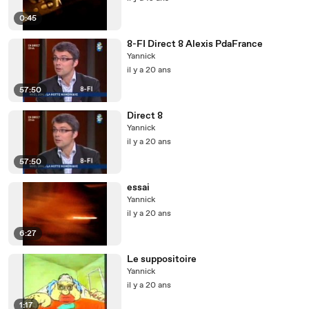
0:45
8-FI Direct 8 Alexis PdaFrance
Yannick
il y a 20 ans
57:50
Direct 8
Yannick
il y a 20 ans
57:50
essai
Yannick
il y a 20 ans
6:27
Le suppositoire
Yannick
il y a 20 ans
1:17