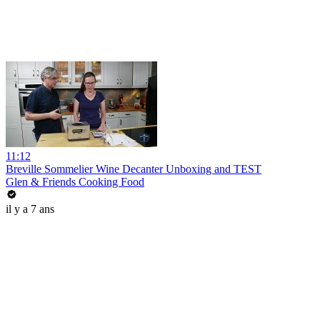
11:12
Breville Sommelier Wine Decanter Unboxing and TEST
Glen & Friends Cooking Food
il y a 7 ans