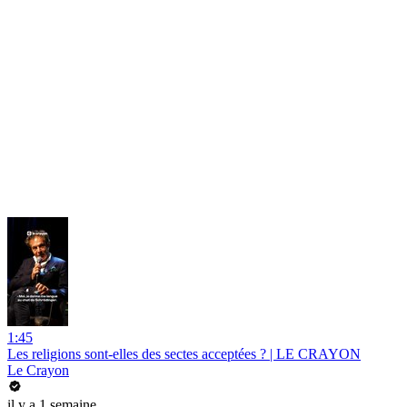
1:45
Les religions sont-elles des sectes acceptées ? | LE CRAYON
Le Crayon
il y a 1 semaine