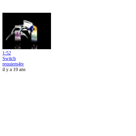
1:52
Switch
requiem4tv
il y a 19 ans