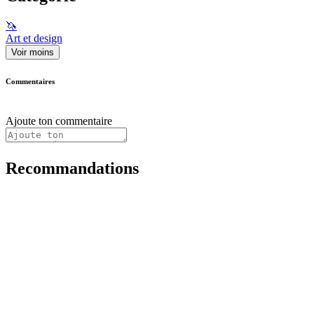
🦄
Art et design
Voir moins
Commentaires
Ajoute ton commentaire
Recommandations