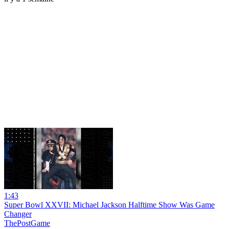
1:43
Super Bowl XXVII: Michael Jackson Halftime Show Was Game
Changer
ThePostGame