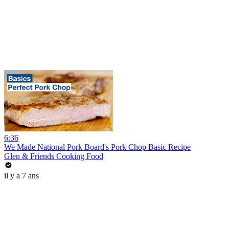
6:36
We Made National Pork Board's Pork Chop Basic Recipe
Glen & Friends Cooking Food
il y a 7 ans