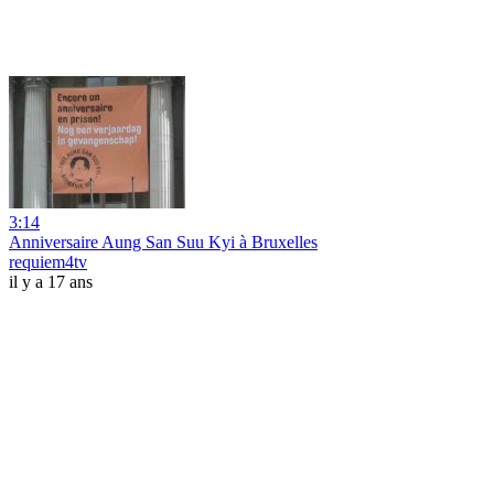
3:14
Anniversaire Aung San Suu Kyi à Bruxelles
requiem4tv
il y a 17 ans