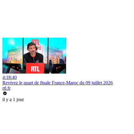
4:18:40
Revivez le quart de finale France-Maroc du 09 juillet 2026
rtl.fr
il y a 1 jour