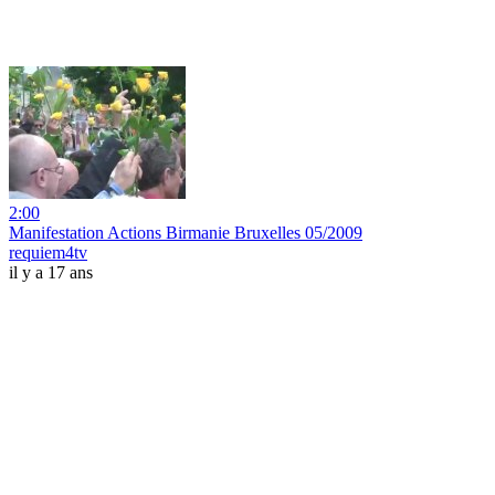
2:00
Manifestation Actions Birmanie Bruxelles 05/2009
requiem4tv
il y a 17 ans