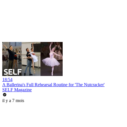
18:54
A Ballerina's Full Rehearsal Routine for 'The Nutcracker'
SELF Magazine
il y a 7 mois