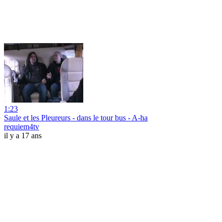
1:23
Saule et les Pleureurs - dans le tour bus - A-ha
requiem4tv
il y a 17 ans