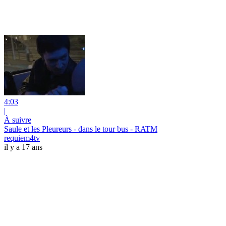
4:03
|
À suivre
Saule et les Pleureurs - dans le tour bus - RATM
requiem4tv
il y a 17 ans