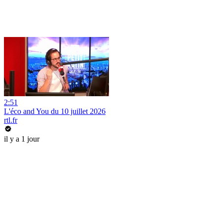
2:51
L'éco and You du 10 juillet 2026
rtl.fr
il y a 1 jour