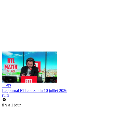
11:53
Le journal RTL de 8h du 10 juillet 2026
rtl.fr
il y a 1 jour