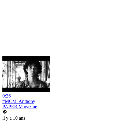
0:26
#MCM: Anthony
PAPER Magazine
il y a 10 ans