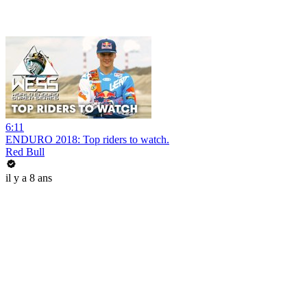
6:11
ENDURO 2018: Top riders to watch.
Red Bull
il y a 8 ans