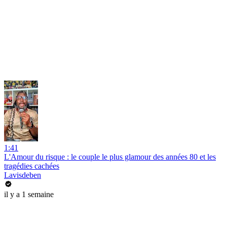
1:41
L'Amour du risque : le couple le plus glamour des années 80 et les
tragédies cachées
Lavisdeben
il y a 1 semaine