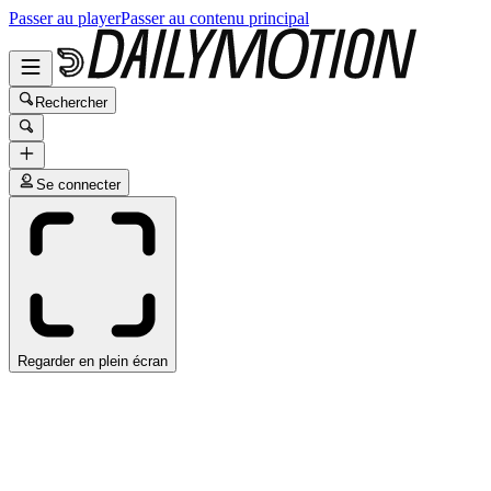
Passer au player
Passer au contenu principal
Rechercher
Se connecter
Regarder en plein écran