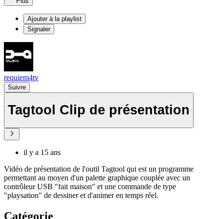
Plus
Ajouter à la playlist
Signaler
requiem4tv
Suivre
Tagtool Clip de présentation
il y a 15 ans
Vidéo de présentation de l'outil Tagtool qui est un programme
permettant au moyen d'un palette graphique couplée avec un
contrôleur USB "fait maison" et une commande de type
"playsation" de dessiner et d'animer en temps réel.
Catégorie