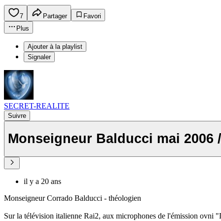
7
Partager
Favori
Plus
Ajouter à la playlist
Signaler
SECRET-REALITE
Suivre
Monseigneur Balducci mai 2006 
il y a 20 ans
Monseigneur Corrado Balducci - théologien
Sur la télévision italienne Rai2, aux microphones de l'émission ovni