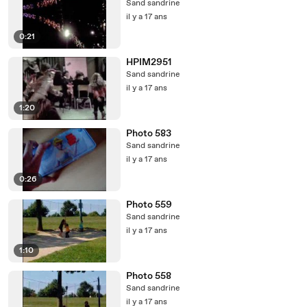
Sand sandrine
il y a 17 ans
0:21
HPIM2951
Sand sandrine
il y a 17 ans
1:20
Photo 583
Sand sandrine
il y a 17 ans
0:26
Photo 559
Sand sandrine
il y a 17 ans
1:10
Photo 558
Sand sandrine
il y a 17 ans