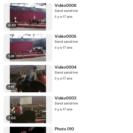
Vidéo0006
Sand sandrine
il y a 17 ans
0:43
Vidéo0005
Sand sandrine
il y a 17 ans
1:31
Vidéo0004
Sand sandrine
il y a 17 ans
1:19
Vidéo0003
Sand sandrine
il y a 17 ans
7:02
Photo 010