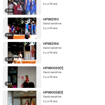
il y a 16 ans
3:06
HPIM2193
Sand sandrine
il y a 16 ans
1:07
HPIM2194
Sand sandrine
il y a 16 ans
0:51
HPIM0059[1]
Sand sandrine
il y a 16 ans
0:13
HPIM0058[1]
Sand sandrine
il y a 16 ans