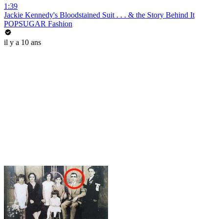
1:39
Jackie Kennedy's Bloodstained Suit . . . & the Story Behind It
POPSUGAR Fashion
il y a 10 ans