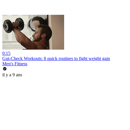
0:15
Gut-Check Workouts: 8 quick routines to fight weight gain
Men's Fitness
il y a 9 ans