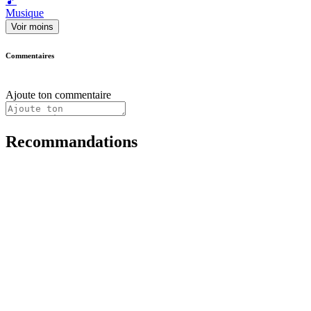
🎵
Musique
Voir moins
Commentaires
Ajoute ton commentaire
Recommandations