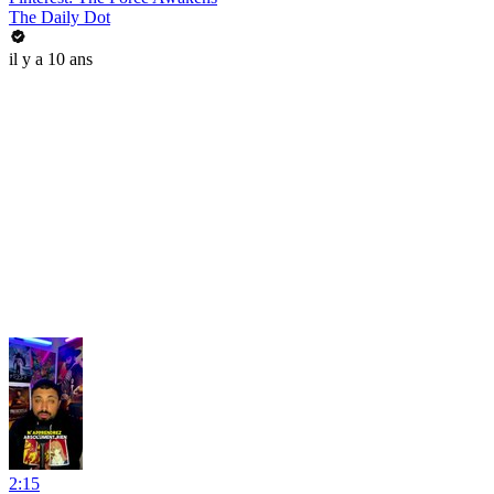
The Daily Dot
il y a 10 ans
2:15