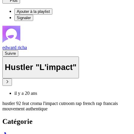
Plus
Ajouter à la playlist
Signaler
edward richa
Suivre
Hustler "L'impact"
il y a 20 ans
hustler 92 feat croma l'impact cutroom rap french rap francais
mouvement authentique
Catégorie