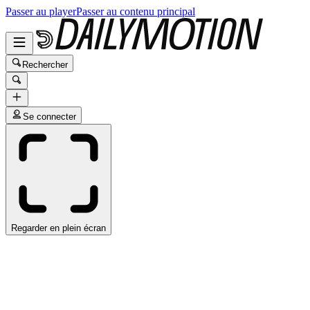
Passer au player
Passer au contenu principal
Rechercher
Se connecter
Regarder en plein écran