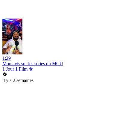
1:29
Mon avis sur les séries du MCU
1 Jour 1 Film 🍿
il y a 2 semaines