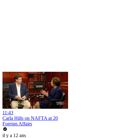
11:43
Carla Hills on NAFTA at 20
Foreign Affairs
il y a 12 ans