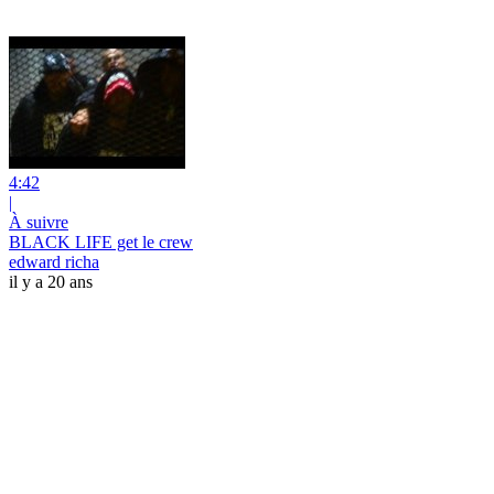
4:42
|
À suivre
BLACK LIFE get le crew
edward richa
il y a 20 ans