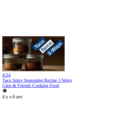
4:24
Taco Spice Seasoning Recipe 3 Ways
Glen & Friends Cooking Food
il y a 8 ans