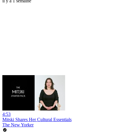
il y a 1 semaine
4:53
Mitski Shares Her Cultural Essentials
The New Yorker