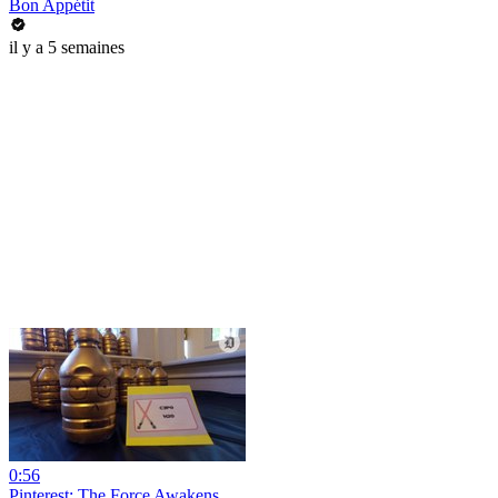
Bon Appétit
il y a 5 semaines
0:56
Pinterest: The Force Awakens