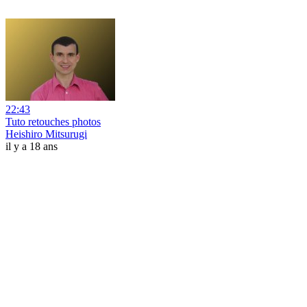
22:43
Tuto retouches photos
Heishiro Mitsurugi
il y a 18 ans