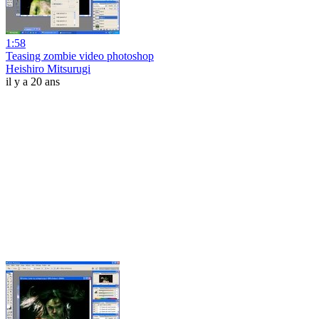
1:58
Teasing zombie video photoshop
Heishiro Mitsurugi
il y a 20 ans