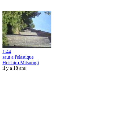
1:44
saut a l'elastique
Heishiro Mitsurugi
il y a 18 ans