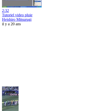
2:32
Tutoriel video pluie
Heishiro Mitsurugi
il y a 20 ans