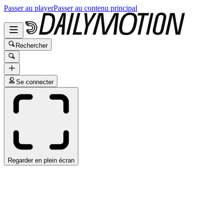
Passer au player
Passer au contenu principal
Rechercher
Se connecter
Regarder en plein écran