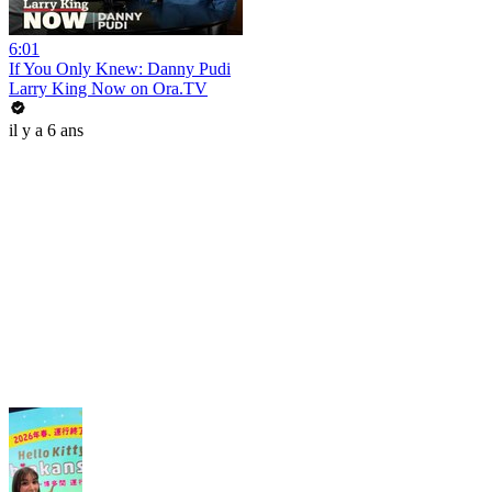
6:01
If You Only Knew: Danny Pudi
Larry King Now on Ora.TV
il y a 6 ans