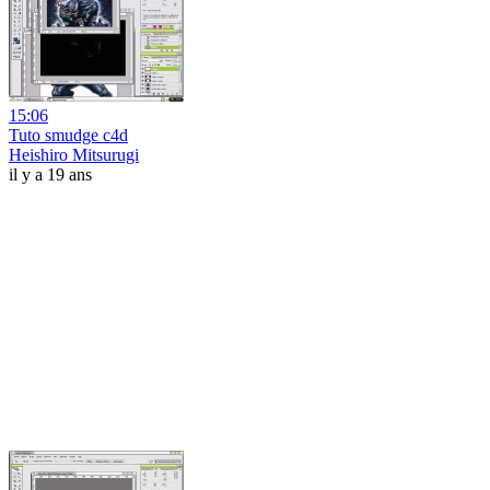
15:06
Tuto smudge c4d
Heishiro Mitsurugi
il y a 19 ans