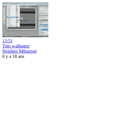
13:51
Tuto wallpaper
Heishiro Mitsurugi
il y a 18 ans