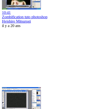
10:41
Zombification tuto photoshop
Heishiro Mitsurugi
il y a 20 ans