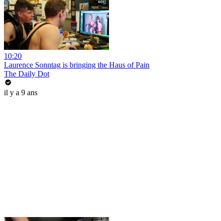
10:20
Laurence Sonntag is bringing the Haus of Pain
The Daily Dot
il y a 9 ans