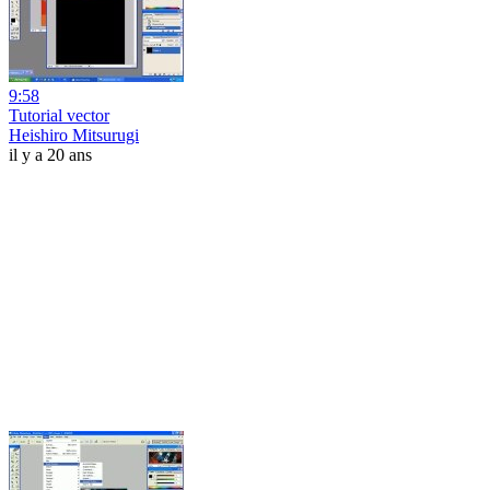
9:58
Tutorial vector
Heishiro Mitsurugi
il y a 20 ans