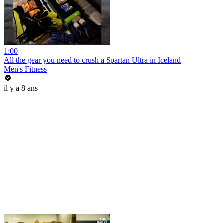
1:00
All the gear you need to crush a Spartan Ultra in Iceland
Men's Fitness
il y a 8 ans