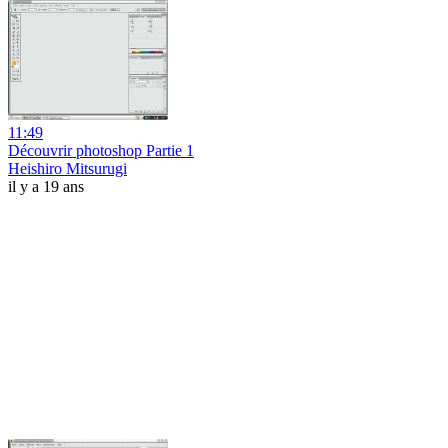
11:49
Découvrir photoshop Partie 1
Heishiro Mitsurugi
il y a 19 ans