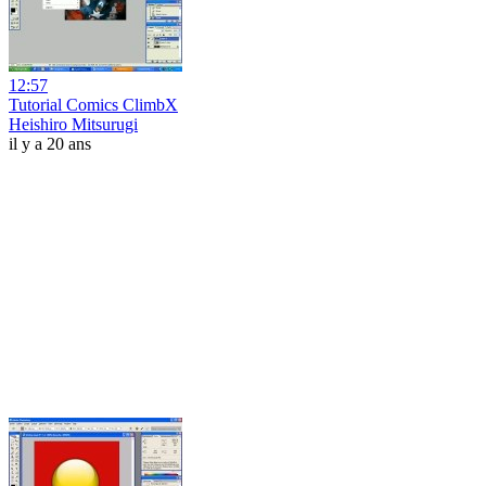
12:57
Tutorial Comics ClimbX
Heishiro Mitsurugi
il y a 20 ans