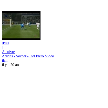
0:40
|
À suivre
Adidas - Soccer - Del Piero Video
ilan
il y a 20 ans