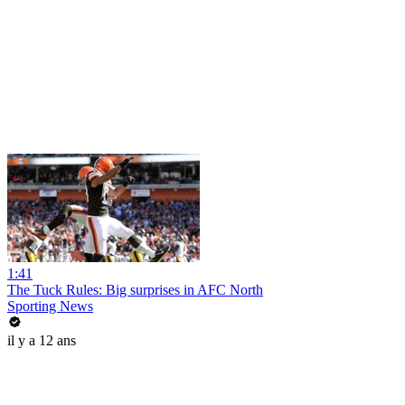
1:41
The Tuck Rules: Big surprises in AFC North
Sporting News
il y a 12 ans