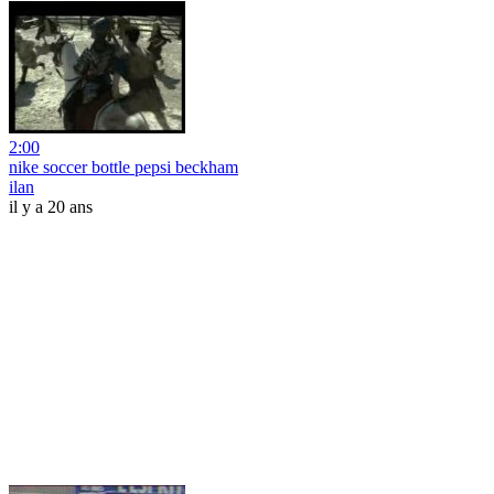
2:00
nike soccer bottle pepsi beckham
ilan
il y a 20 ans