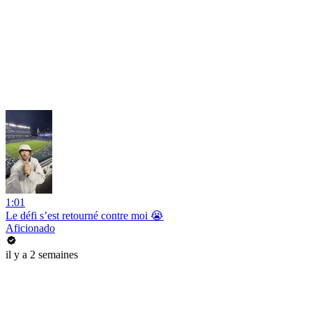
1:01
Le défi s’est retourné contre moi 😭
Aficionado
il y a 2 semaines