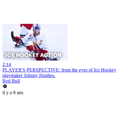
2:14
PLAYER'S PERSPECTIVE: from the eyes of Ice Hockey
playmaker Johnny Hughes.
Red Bull
il y a 8 ans