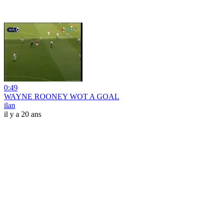
0:49
WAYNE ROONEY WOT A GOAL
ilan
il y a 20 ans