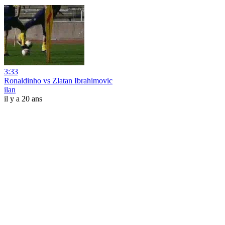
3:33
Ronaldinho vs Zlatan Ibrahimovic
ilan
il y a 20 ans