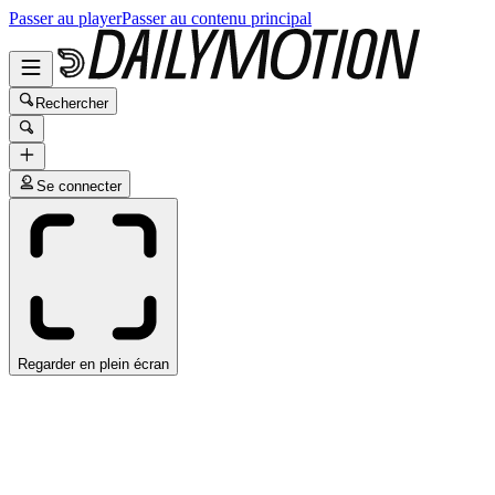
Passer au player
Passer au contenu principal
Rechercher
Se connecter
Regarder en plein écran