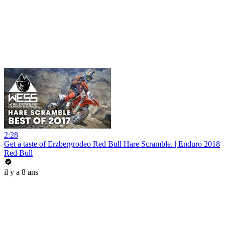
2:28
Get a taste of Erzbergrodeo Red Bull Hare Scramble. | Enduro 2018
Red Bull
il y a 8 ans