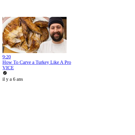
9:20
How To Carve a Turkey Like A Pro
VICE
il y a 6 ans