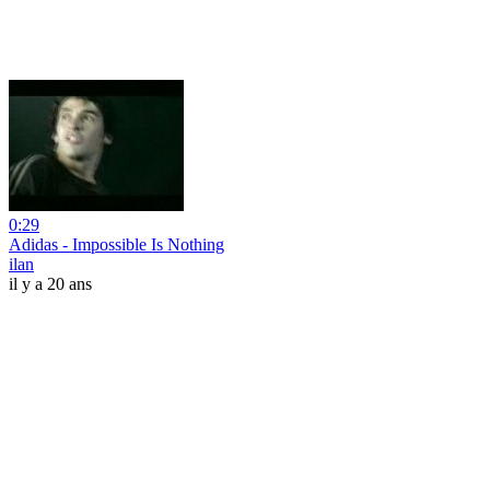
0:29
Adidas - Impossible Is Nothing
ilan
il y a 20 ans