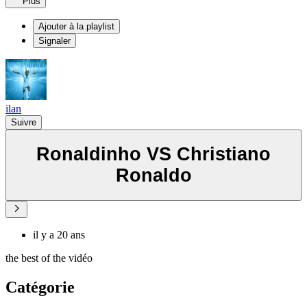
Plus
Ajouter à la playlist
Signaler
ilan
Suivre
Ronaldinho VS Christiano
Ronaldo
il y a 20 ans
the best of the vidéo
Catégorie