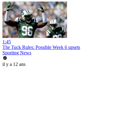
1:45
The Tuck Rules: Possible Week 6 upsets
Sporting News
il y a 12 ans