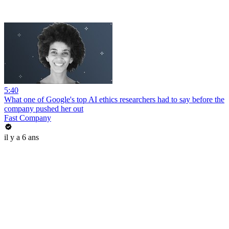
5:40
What one of Google's top AI ethics researchers had to say before the
company pushed her out
Fast Company
il y a 6 ans