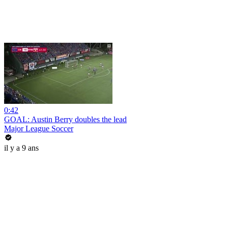
0:42
GOAL: Austin Berry doubles the lead
Major League Soccer
il y a 9 ans