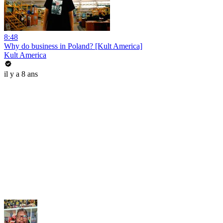
8:48
Why do business in Poland? [Kult America]
Kult America
il y a 8 ans