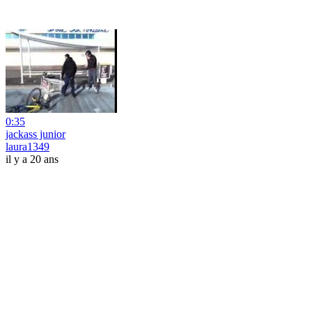
0:35
jackass junior
laura1349
il y a 20 ans