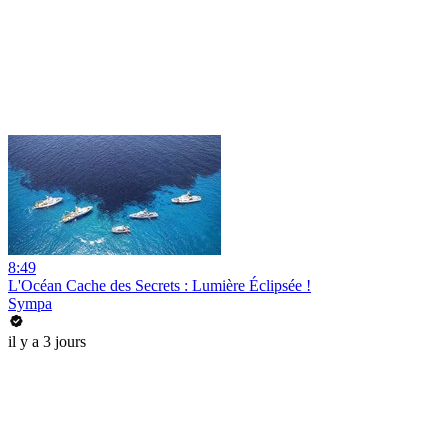
8:49
L'Océan Cache des Secrets : Lumière Éclipsée !
Sympa
il y a 3 jours