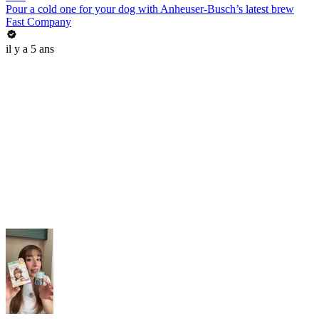
Pour a cold one for your dog with Anheuser-Busch’s latest brew
Fast Company
il y a 5 ans