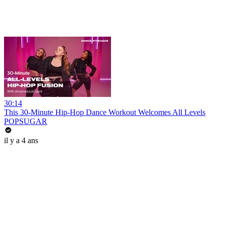
30:14
This 30-Minute Hip-Hop Dance Workout Welcomes All Levels
POPSUGAR
il y a 4 ans