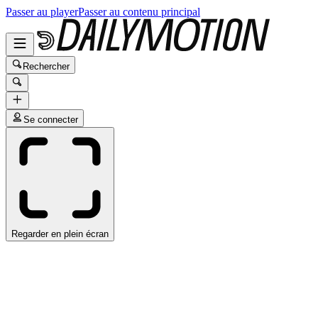
Passer au player
Passer au contenu principal
Rechercher
Se connecter
Regarder en plein écran