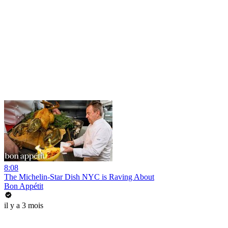
8:08
The Michelin-Star Dish NYC is Raving About
Bon Appétit
il y a 3 mois