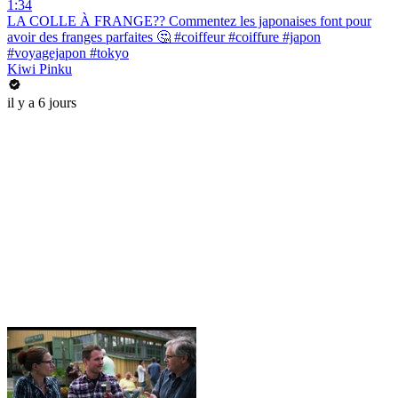
1:34
LA COLLE À FRANGE?? Commentez les japonaises font pour
avoir des franges parfaites 🤔 #coiffeur #coiffure #japon
#voyagejapon #tokyo
Kiwi Pinku
il y a 6 jours