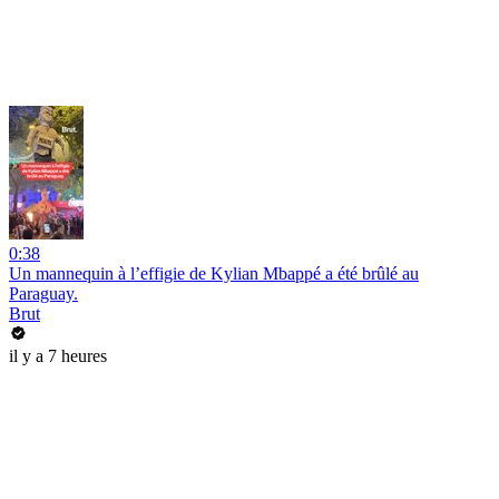
0:38
Un mannequin à l’effigie de Kylian Mbappé a été brûlé au
Paraguay.
Brut
il y a 7 heures