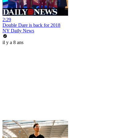
2:29
Double Dare is back for 2018
NY Daily News
il y a 8 ans