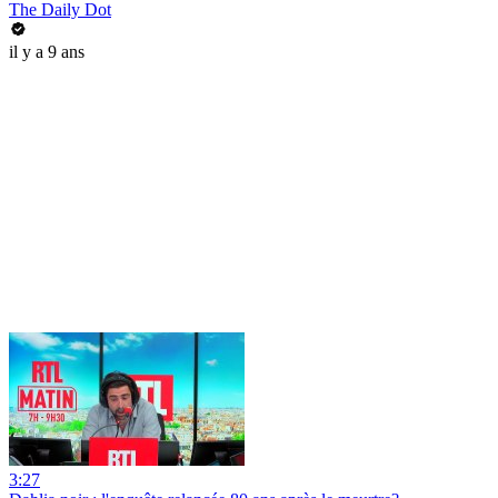
The Daily Dot
il y a 9 ans
3:27