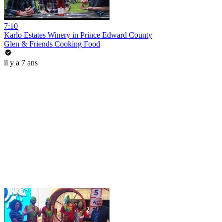
7:10
Karlo Estates Winery in Prince Edward County
Glen & Friends Cooking Food
il y a 7 ans