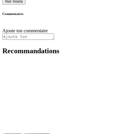
Voir moins
Commentaires
Ajoute ton commentaire
Recommandations