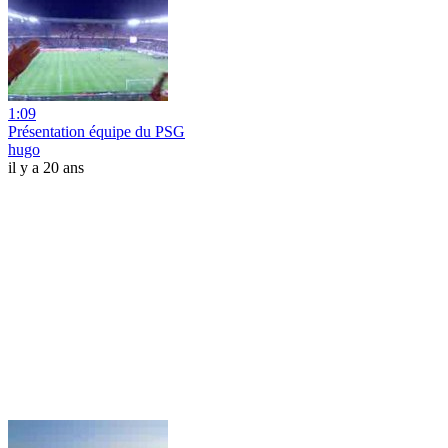
1:09
Présentation équipe du PSG
hugo
il y a 20 ans