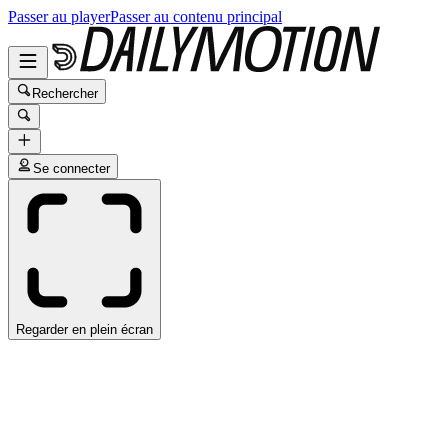
Passer au player
Passer au contenu principal
Rechercher
Se connecter
Regarder en plein écran