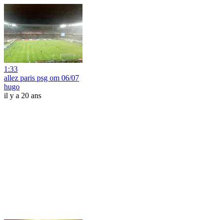
1:33
allez paris psg om 06/07
hugo
il y a 20 ans