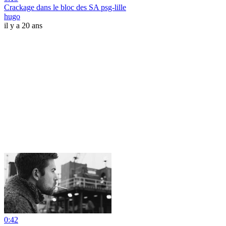
Crackage dans le bloc des SA psg-lille
hugo
il y a 20 ans
0:42