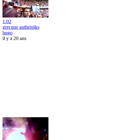
1:02
grecque authentiks
hugo
il y a 20 ans