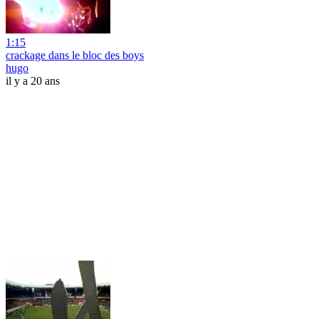
1:15
crackage dans le bloc des boys
hugo
il y a 20 ans