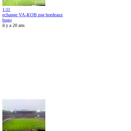
1:11
echange VA-KOB psg bordeaux
hugo
il y a 20 ans