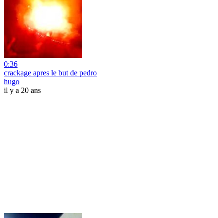
0:36
crackage apres le but de pedro
hugo
il y a 20 ans