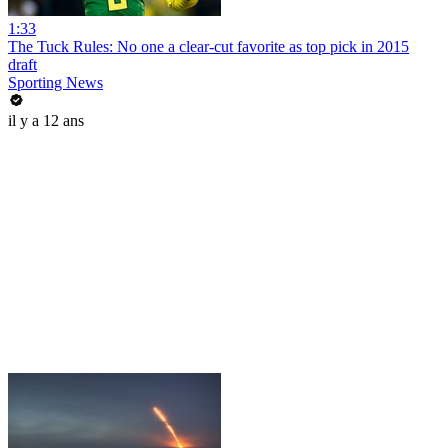
1:33
The Tuck Rules: No one a clear-cut favorite as top pick in 2015
draft
Sporting News
il y a 12 ans