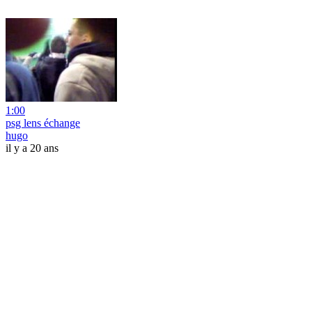
1:00
psg lens échange
hugo
il y a 20 ans