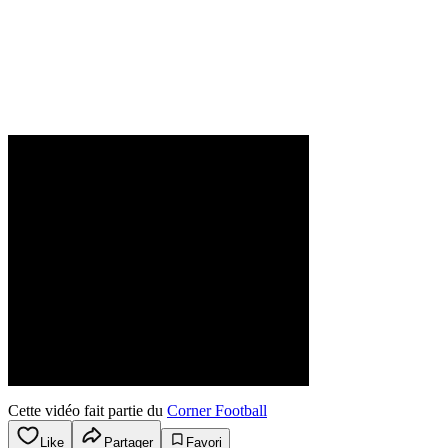
Cette vidéo fait partie du
Corner Football
Like
Partager
Favori