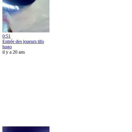
0:51
Entrée des joueurs tifo
hugo
il y a 20 ans