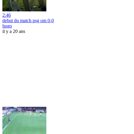
2:46
debut du match psg om 0-0
hugo
il y a 20 ans