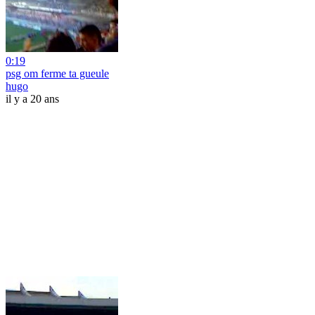
0:19
psg om ferme ta gueule
hugo
il y a 20 ans