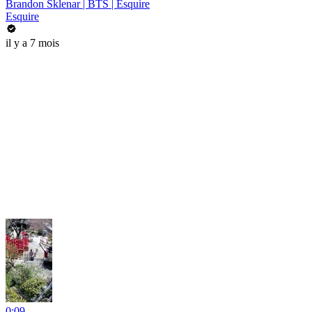
Brandon Sklenar | BTS | Esquire
Esquire
il y a 7 mois
0:09