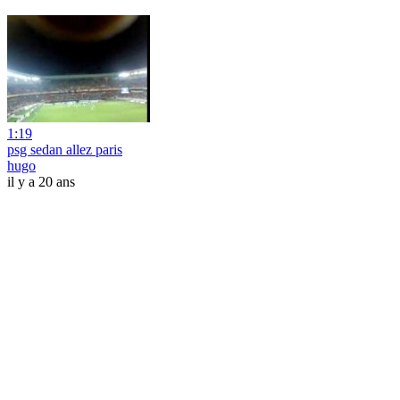
1:19
psg sedan allez paris
hugo
il y a 20 ans