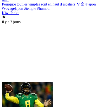
Pourquoi tout les temples sont en haut d'escaliers ?? 😔 #japon
#voyagejapon #temple #humour
Kiwi Pinku
il y a 3 jours