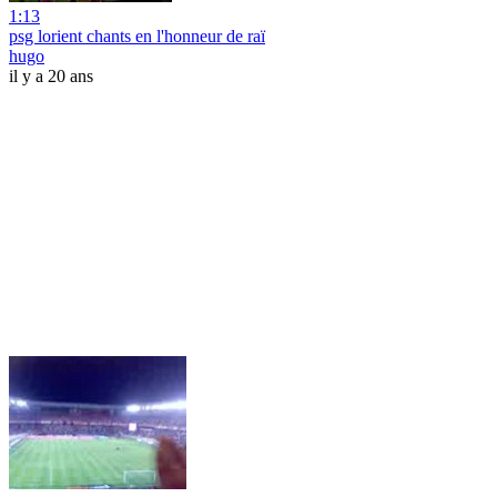
1:13
psg lorient chants en l'honneur de raï
hugo
il y a 20 ans