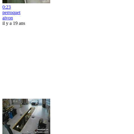
0:23
perroquet
aivon
il y a 19 ans