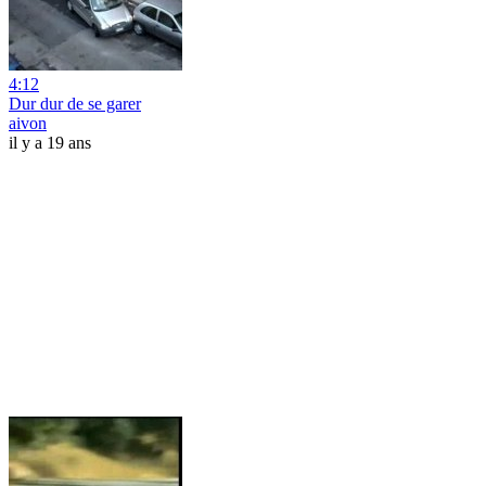
4:12
Dur dur de se garer
aivon
il y a 19 ans