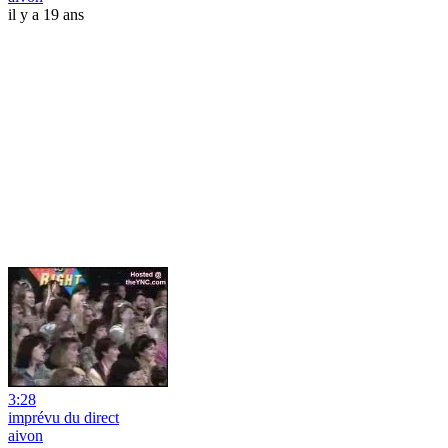
il y a 19 ans
3:28
imprévu du direct
aivon