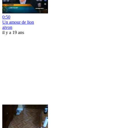
0:50
Un amour de lion
aivon
il y a 19 ans