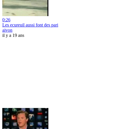
0:26
Les ecureuil aussi font des pari
aivon
il y a 19 ans