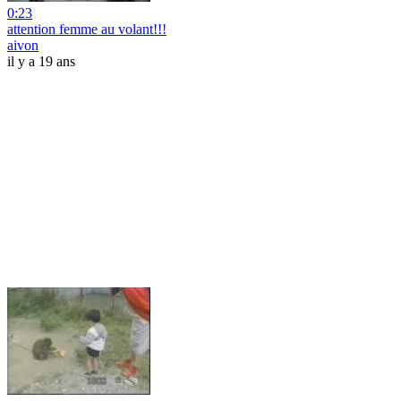
0:23
attention femme au volant!!!
aivon
il y a 19 ans