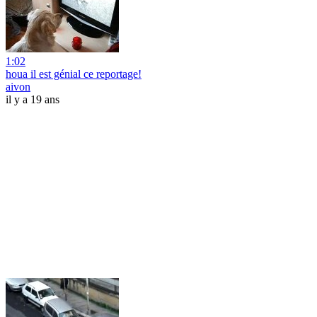
1:02
houa il est génial ce reportage!
aivon
il y a 19 ans