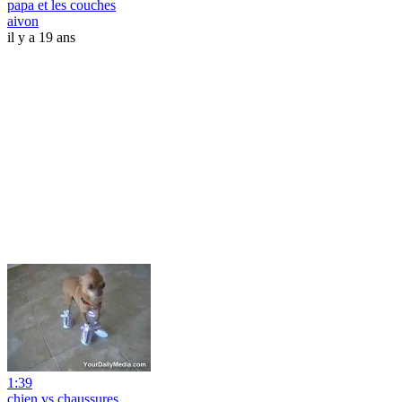
papa et les couches
aivon
il y a 19 ans
1:39
chien vs chaussures