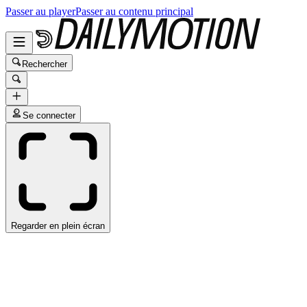
Passer au player
Passer au contenu principal
Rechercher
Se connecter
Regarder en plein écran