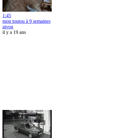
1:45
mon toutou à 9 semaines
aivon
il y a 19 ans