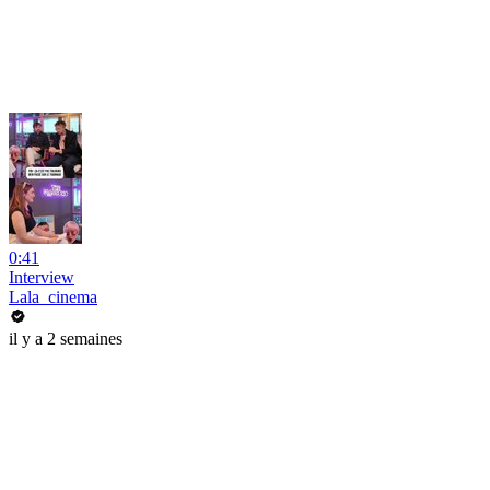
0:41
Interview
Lala_cinema
il y a 2 semaines