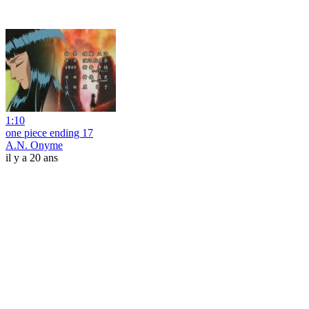
1:10
one piece ending 17
A.N. Onyme
il y a 20 ans