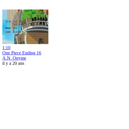
1:10
One Piece Ending 16
A.N. Onyme
il y a 20 ans