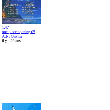
1:47
one piece opening 05
A.N. Onyme
il y a 20 ans