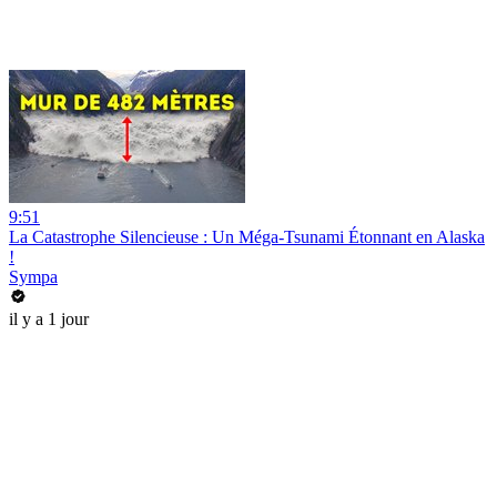
9:51
La Catastrophe Silencieuse : Un Méga-Tsunami Étonnant en Alaska
!
Sympa
il y a 1 jour