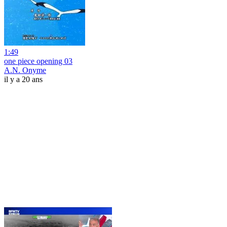
1:49
one piece opening 03
A.N. Onyme
il y a 20 ans