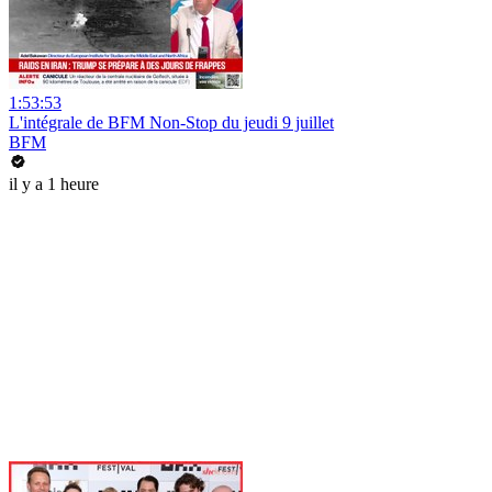
1:53:53
L'intégrale de BFM Non-Stop du jeudi 9 juillet
BFM
il y a 1 heure