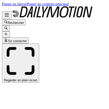
Passer au player
Passer au contenu principal
Rechercher
Se connecter
Regarder en plein écran