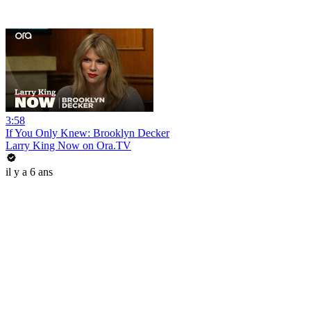
3:58
If You Only Knew: Brooklyn Decker
Larry King Now on Ora.TV
il y a 6 ans