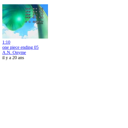
1:10
one piece ending 05
A.N. Onyme
il y a 20 ans