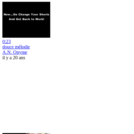
0:23
douce mélodie
A.N. Onyme
il y a 20 ans