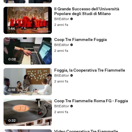
Il Grande Successo dell'Università
Popolare degli Studi di Milano
BitEditor
2 anni fa
1:44
Coop Tre Fiammelle Foggia
BitEditor
2 anni fa
0:08
Foggia, la Cooperativa Tre Fiammelle
BitEditor
2 anni fa
0:16
Coop Tre Fiammelle Roma FG - Foggia
BitEditor
2 anni fa
0:32
Video Cooperativa Tre Fiammelle