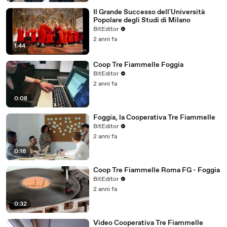
Il Grande Successo dell'Università
Popolare degli Studi di Milano
BitEditor
2 anni fa
1:44
Coop Tre Fiammelle Foggia
BitEditor
2 anni fa
0:08
Foggia, la Cooperativa Tre Fiammelle
BitEditor
2 anni fa
0:16
Coop Tre Fiammelle Roma FG - Foggia
BitEditor
2 anni fa
0:32
Video Cooperativa Tre Fiammelle