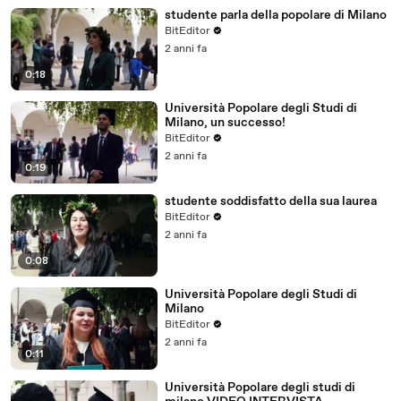
studente parla della popolare di Milano
BitEditor
2 anni fa
0:18
Università Popolare degli Studi di
Milano, un successo!
BitEditor
2 anni fa
0:19
studente soddisfatto della sua laurea
BitEditor
2 anni fa
0:08
Università Popolare degli Studi di
Milano
BitEditor
2 anni fa
0:11
Università Popolare degli studi di