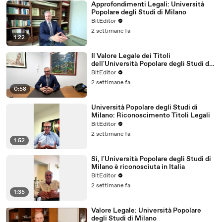
Approfondimenti Legali: Università
Popolare degli Studi di Milano
BitEditor
2 settimane fa
1:22
Il Valore Legale dei Titoli
dell'Università Popolare degli Studi di
Milano
BitEditor
2 settimane fa
0:58
Università Popolare degli Studi di
Milano: Riconoscimento Titoli Legali
BitEditor
2 settimane fa
1:52
Si, l'Università Popolare degli Studi di
Milano è riconosciuta in Italia
BitEditor
2 settimane fa
1:35
Valore Legale: Università Popolare
degli Studi di Milano