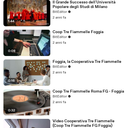
Il Grande Successo dell'Università
Popolare degli Studi di Milano
BitEditor
2 anni fa
1:44
Coop Tre Fiammelle Foggia
BitEditor
2 anni fa
0:08
Foggia, la Cooperativa Tre Fiammelle
BitEditor
2 anni fa
0:16
Coop Tre Fiammelle Roma FG - Foggia
BitEditor
2 anni fa
0:32
Video Cooperativa Tre Fiammelle
(Coop Tre Fiammelle FG Foggia)