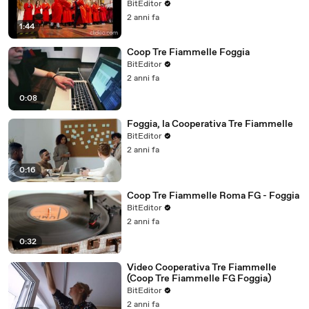
BitEditor
2 anni fa
1:44
Coop Tre Fiammelle Foggia
BitEditor
2 anni fa
0:08
Foggia, la Cooperativa Tre Fiammelle
BitEditor
2 anni fa
0:16
Coop Tre Fiammelle Roma FG - Foggia
BitEditor
2 anni fa
0:32
Video Cooperativa Tre Fiammelle
(Coop Tre Fiammelle FG Foggia)
BitEditor
2 anni fa