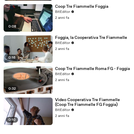
Coop Tre Fiammelle Foggia
BitEditor
2 anni fa
0:08
Foggia, la Cooperativa Tre Fiammelle
BitEditor
2 anni fa
0:16
Coop Tre Fiammelle Roma FG - Foggia
BitEditor
2 anni fa
0:32
Video Cooperativa Tre Fiammelle
(Coop Tre Fiammelle FG Foggia)
BitEditor
2 anni fa
0:10