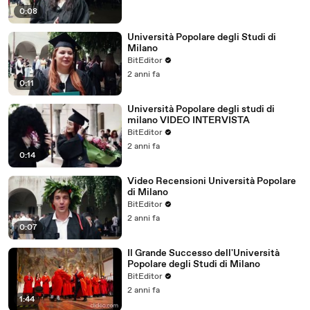
0:08
Università Popolare degli Studi di
Milano
BitEditor
2 anni fa
0:11
Università Popolare degli studi di
milano VIDEO INTERVISTA
BitEditor
2 anni fa
0:14
Video Recensioni Università Popolare
di Milano
BitEditor
2 anni fa
0:07
Il Grande Successo dell'Università
Popolare degli Studi di Milano
BitEditor
2 anni fa
1:44