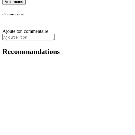
Voir moins
Commentaires
Ajoute ton commentaire
Recommandations