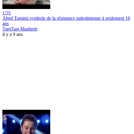
1:55
Ahed Tamimi symbole de la résistance palestinienne à seulement 16
ans
TamTam Maghreb
il y a 9 ans