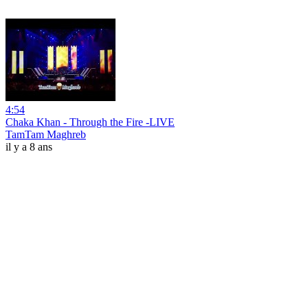
4:54
Chaka Khan - Through the Fire -LIVE
TamTam Maghreb
il y a 8 ans