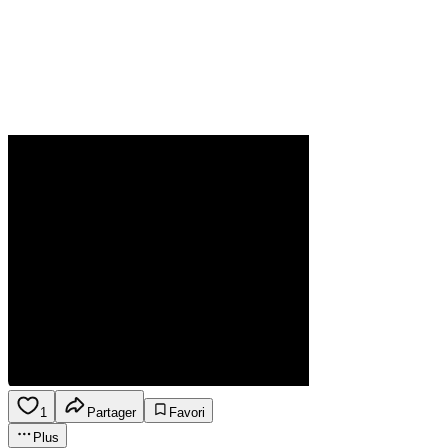
1
Partager
Favori
Plus