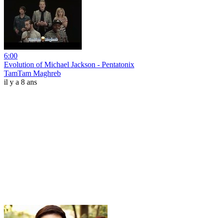
6:00
Evolution of Michael Jackson - Pentatonix
TamTam Maghreb
il y a 8 ans