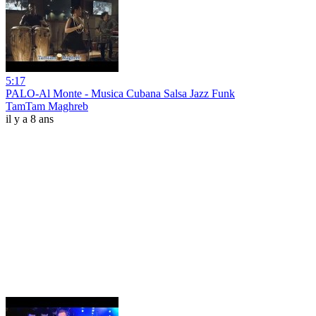
5:17
PALO-Al Monte - Musica Cubana Salsa Jazz Funk
TamTam Maghreb
il y a 8 ans