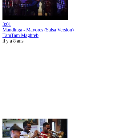
3:01
Mandinga - Mayores (Salsa Version)
TamTam Maghreb
il y a 8 ans