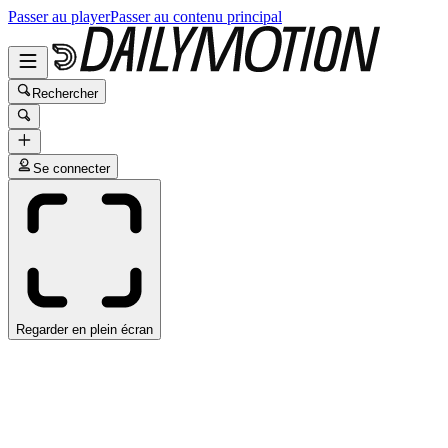
Passer au player
Passer au contenu principal
Rechercher
Se connecter
Regarder en plein écran